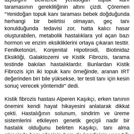
taramasının gerekliliğinin altını çizdi. Çöremen
“Yenidoğan topuk kanı taraması bebek doğduğunda
herhangi bir belirtisi olmayan, geç tanı
konulduğunda tedavisi zor, hatta kalıcı hasar
oluşturabilen, metabolik hastalıklara yol açan bazı
hormon ve enzim eksikliklerini ortaya çıkaran testtir.
Fenilketonüri, Konjenital Hipotiroidi, Biotinidaz
Eksikliği, Galaktozemi ve Kistik Fibrozis, tarama
testinde bakılan hastalıklardır. Bunlardan Kistik
Fibrozis için iki topuk kanı örneğinde, aranan IRT
değerinden biri bile yüksekse, ter testi tanı için kesin
sonuç verecek yöntemdir” dedi.
Kistik fibrozis hastası Alperen Kaşıkçı, erken tanının
önemini kendi hayat hikayesini anlatarak dikkat
çekti. Hastalığının solunum, sindirim ve üreme
sistemlerini etkileyen genetik geçişli nadir bir
hastalık olduğunu belirten Kaşıkçı, tanı alma