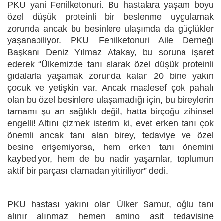
PKU yani Fenilketonuri. Bu hastalara
yaşam boyu
özel düşük proteinli bir beslenme uygulamak
zorunda ancak bu besinlere ulaşımda da güçlükler
yaşanabiliyor. PKU Fenilketonuri Aile Derneği
Başkanı Deniz Yılmaz Atakay, bu soruna işaret
ederek
“Ülkemizde tanı alarak özel düşük proteinli
gıdalarla yaşamak zorunda kalan 20 bine yakın
çocuk ve yetişkin var. Ancak maalesef çok pahalı
olan bu özel besinlere ulaşamadığı için, bu bireylerin
tamamı şu an sağlıklı değil, hatta birçoğu zihinsel
engelli! Altını çizmek isterim ki, evet erken tanı çok
önemli ancak tanı alan birey, tedaviye ve özel
besine erişemiyorsa, hem erken tanı önemini
kaybediyor, hem de bu nadir yaşamlar, toplumun
aktif bir parçası olamadan yitiriliyor” dedi.
PKU hastası yakını olan Ülker Samur, oğlu tanı
alınır alınmaz hemen amino asit tedavisine