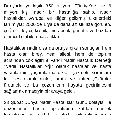
Dünyada yaklaşık 350 milyon, Türkiye’de ise 6
milyon kişi nadir bir hastalığa sahip. Nadir
hastalıklar, Avrupa ve diğer gelişmiş ülkelerdeki
tanımıyla; 2000’de 1 ya da daha az sıklıkta görülen,
çoğu ilerleyici, kronik, metabolik, genetik ve bazıları
ölümcül olabilen hastalıklar.
Hastalıklar nadir olsa da ortaya çıkan sonuçlar, hem
hasta olan birey, hem ailesi, hem de toplum
açısından çok ağır! 9 Farklı Nadir Hastalık Derneği
“Nadir Hastalıklar Ağı” olarak hastalar ve hasta
yakınlarının yaşamlarına dikkat çekmek, sorunlara
tek ses olarak akılcı, pratik ve kalıcı çözümler
üretmek ve bu çözümlerin hayata geçirilmesini
sağlamak amacıyla bir araya geldi.
28 Şubat Dünya Nadir Hastalıklar Günü dolayısı ile
düzenlenen basın toplantısına katılan dernek
temsilcileri ve hastalar sağlıkla ilgili ihtiyaçlarının