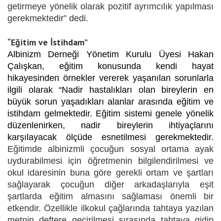
getirmeye yönelik olarak pozitif ayrımcılık yapılması
gerekmektedir” dedi.
“Eğitim ve İstihdam”
Albinizm Derneği Yönetim Kurulu Üyesi Hakan
Çalışkan, eğitim konusunda kendi hayat
hikayesinden örnekler vererek yaşanılan sorunlar
la
ilgili olarak
“
Nadir hastalıkları olan bireylerin en
büyük sorun yaşadıkları alanlar arasında eğitim ve
istihdam gelmektedir. Eğitim sistemi genele yönelik
düzenlenirken, nadir bireylerin ihtiyaçlarını
karşılayacak ölçüde esnetilmesi gerekmektedir.
Eğitimde albinizmli çocuğun sosyal ortama ayak
uydurabilmesi için öğretmenin bilgilendirilmesi ve
okul idaresinin buna göre gerekli ortam ve şartları
sağlayarak çocuğun diğer arkadaşlarıyla eşit
şartlarda eğitim almasını sağlaması önemli bir
etkendir. Özellikle ilkokul çağlarında tahtaya yazılan
metnin deftere geçirilmesi sırasında tahtaya gidip