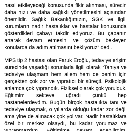
nasıl etkileyeceği konusunda fikir alınması, sürecin
daha hızlı ve daha sağlıklı yönetilmesini açısından
önemlidir. Sağlık Bakanlığımızın, SGK ve ilgili
kurumların nadir hastalıklar ve hastalar konusunda
gösterdikleri çabayı takdir ediyoruz. Bu çabanın
artarak devam etmesini ve çözüm bekleyen
konularda da adım atılmasını bekliyoruz” dedi.
MPS tip 2 hastası olan Faruk Eroğlu, tedaviye erişim
sürecinde yaşadığı sorunlarla ilgili olarak
Tanıya ve
“
tedaviye ulaşmam hem ailem hem de benim için
gerçekten çok zor ve yıpratıcı bir süreçti. Psikolojik
anlamda çok yıprandık. Fiziksel olarak çok yorulduk.
Eğitimim sekteye uğradı çünkü hep
hastanelerdeydim. Bugün birçok hastalıkta tanı ve
tedaviye ulaşmak, o yıllarda olduğu kadar zor değil
ama yine de alınacak çok yol var. Nadir hastalıklara
özel bir merkez olsaydı, bu kadar yorulmaz ve
yıpranmazdım. Eğitimime devam edebilirdim.