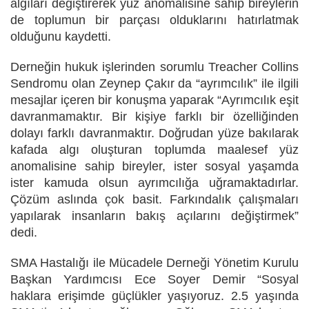
algıları değiştirerek yüz anomalisine sahip bireylerin
de toplumun bir parçası olduklarını hatırlatmak
olduğunu kaydetti.
Derneğin hukuk işlerinden sorumlu Treacher Collins
Sendromu olan Zeynep Çakır da “ayrımcılık” ile ilgili
mesajlar içeren bir konuşma yaparak “Ayrımcılık eşit
davranmamaktır. Bir kişiye farklı bir özelliğinden
dolayı farklı davranmaktır. Doğrudan yüze bakılarak
kafada algı oluşturan toplumda maalesef yüz
anomalisine sahip bireyler, ister sosyal yaşamda
ister kamuda olsun ayrımcılığa uğramaktadırlar.
Çözüm aslında çok basit. Farkındalık çalışmaları
yapılarak insanların bakış açılarını değiştirmek”
dedi.
SMA Hastalığı ile Mücadele Derneği Yönetim Kurulu
Başkan Yardımcısı Ece Soyer Demir “Sosyal
haklara erişimde güçlükler yaşıyoruz. 2.5 yaşında