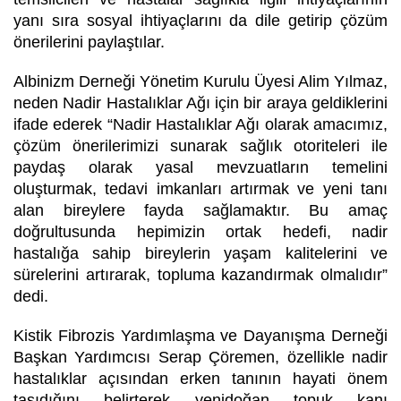
yanı sıra sosyal ihtiyaçlarını da dile getirip çözüm
önerilerini paylaştılar.
Albinizm Derneği Yönetim Kurulu Üyesi Alim Yılmaz,
neden Nadir Hastalıklar Ağı için bir araya geldiklerini
ifade ederek “Nadir Hastalıklar Ağı olarak amacımız,
çözüm önerilerimizi sunarak sağlık otoriteleri ile
paydaş olarak yasal mevzuatların temelini
oluşturmak, tedavi imkanları artırmak ve yeni tanı
alan bireylere fayda sağlamaktır. Bu amaç
doğrultusunda hepimizin ortak hedefi, nadir
hastalığa sahip bireylerin yaşam kalitelerini ve
sürelerini artırarak, topluma kazandırmak olmalıdır”
dedi.
Kistik Fibrozis Yardımlaşma ve Dayanışma Derneği
Başkan Yardımcısı Serap Çöremen, özellikle nadir
hastalıklar açısından erken tanının hayati önem
taşıdığını belirterek yenidoğan topuk kanı