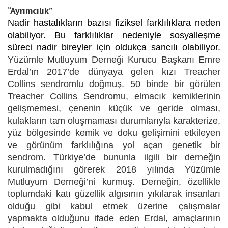
“Ayrımcılık”
Nadir hastalıkların bazısı fiziksel farklılıklara neden
olabiliyor. Bu farklılıklar nedeniyle sosyalleşme
süreci nadir bireyler için oldukça sancılı olabiliyor.
Yüzümle Mutluyum Derneği Kurucu Başkanı Emre
Erdal’ın 2017’de dünyaya gelen kızı Treacher
Collins sendromlu doğmuş. 50 binde bir görülen
Treacher Collins Sendromu, elmacık kemiklerinin
gelişmemesi, çenenin küçük ve geride olması,
kulakların tam oluşmaması durumlarıyla karakterize,
yüz bölgesinde kemik ve doku gelişimini etkileyen
ve görünüm farklılığına yol açan genetik bir
sendrom. Türkiye’de bununla ilgili bir derneğin
kurulmadığını görerek 2018 yılında Yüzümle
Mutluyum Derneği’ni kurmuş. Derneğin, özellikle
toplumdaki katı güzellik algısının yıkılarak insanları
olduğu gibi kabul etmek üzerine çalışmalar
yapmakta olduğunu ifade eden Erdal, amaçlarının