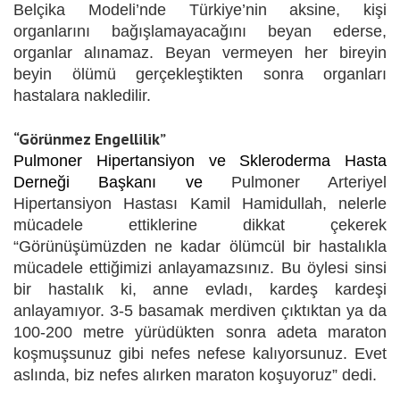
Belçika Modeli’nde Türkiye’nin aksine, kişi
organlarını bağışlamayacağını beyan ederse,
organlar alınamaz. Beyan vermeyen her bireyin
beyin ölümü gerçekleştikten sonra organları
hastalara nakledilir.
“Görünmez Engellilik”
Pulmoner Hipertansiyon ve Skleroderma Hasta
Derneği Başkanı ve
Pulmoner Arteriyel
Hipertansiyon Hastası Kamil Hamidullah, nelerle
mücadele ettiklerine dikkat çekerek
“Görünüşümüzden ne kadar ölümcül bir hastalıkla
mücadele ettiğimizi anlayamazsınız. Bu öylesi sinsi
bir hastalık ki, anne evladı, kardeş kardeşi
anlayamıyor. 3-5 basamak merdiven çıktıktan ya da
100-200 metre yürüdükten sonra adeta maraton
koşmuşsunuz gibi nefes nefese kalıyorsunuz. Evet
aslında, biz nefes alırken maraton koşuyoruz” dedi.