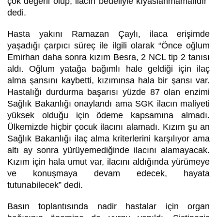
çok değerli olup, ilacın bedeliyle kıyaslanmamalıdır”
dedi.
Hasta yakını Ramazan Çaylı, ilaca erişimde
yaşadığı çarpıcı süreç ile ilgili olarak “Önce oğlum
Emirhan daha sonra kızım Besra, 2 NCL tip 2 tanısı
aldı. Oğlum yatağa bağımlı hale geldiği için ilaç
alma şansını kaybetti, kızımınsa hala bir şansı var.
Hastalığı durdurma başarısı yüzde 87 olan enzimi
Sağlık Bakanlığı onaylandı ama SGK ilacın maliyeti
yüksek olduğu için ödeme kapsamına almadı.
Ülkemizde hiçbir çocuk ilacını alamadı. Kızım şu an
Sağlık Bakanlığı ilaç alma kriterlerini karşılıyor ama
altı ay sonra yürüyemediğinde ilacını alamayacak.
Kızım için hala umut var, ilacını aldığında yürümeye
ve konuşmaya devam edecek, hayata
tutunabilecek” dedi.
Basın toplantısında nadir hastalar için organ