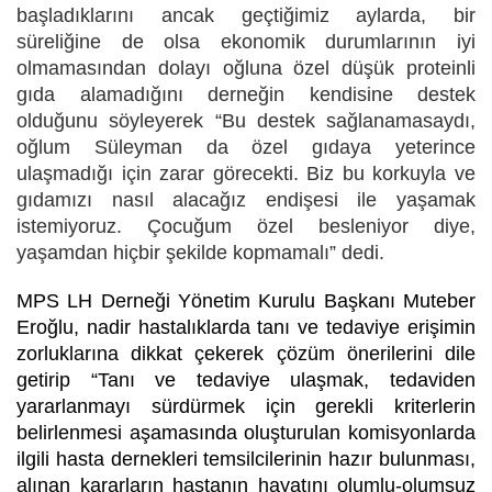
başladıklarını ancak geçtiğimiz aylarda, bir
süreliğine de olsa ekonomik durumlarının iyi
olmamasından dolayı oğluna özel düşük proteinli
gıda alamadığını derneğin kendisine destek
olduğunu söyleyerek “Bu destek sağlanamasaydı,
oğlum Süleyman da özel gıdaya yeterince
ulaşmadığı için zarar görecekti. Biz bu korkuyla ve
gıdamızı nasıl alacağız endişesi ile yaşamak
istemiyoruz. Çocuğum özel besleniyor diye,
yaşamdan hiçbir şekilde kopmamalı” dedi.
MPS LH Derneği Yönetim Kurulu Başkanı Muteber
Eroğlu, nadir hastalıklarda tanı ve tedaviye erişimin
zorluklarına dikkat çekerek çözüm önerilerini dile
getirip “Tanı ve tedaviye ulaşmak, tedaviden
yararlanmayı sürdürmek için gerekli kriterlerin
belirlenmesi aşamasında oluşturulan komisyonlarda
ilgili hasta dernekleri temsilcilerinin hazır bulunması,
alınan kararların hastanın hayatını olumlu-olumsuz