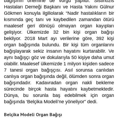
bağışının önemine de vurgu yapıldı. Sistinozis
Hastaları Derneği Başkanı ve Hasta Yakını Gülnur
Gökmen konuyla ilgiliolarak “Nadir hastalıkların bir
kısmında geç tanı ve kaybedilen zamandan ötürü
maalesef geri dönüşü olmayan organ kayıpları
gelişiyor. Ülkemizde 32 bin kişi organ bağışı
bekliyor. 2018 Mart ayı verilerine göre, 392 kişi
organ bağışında bulundu. Bir kişi tüm organlarını
bağışlayarak sekiz insanın hayatını kurtarabilir. Ve
aynı bağışçı göz ve dokularıyla 50 kişiye daha umut
olabilir. Maalesef ülkemizde 1 milyon kişiden sadece
7 tanesi organ bağışçısı. Asıl sorunsa canlıdan
canlıya organ bağışında değil, ölümden sonra organ
bağışındadır. Kadavradan organ nakli bekleme
sürecinde birçok hasta hayatını kaybetmektedir.
Dünya, bu sorunla baş edebilmek için organ
bağışında ‘Belçika Modeli’ne yöneliyor” dedi.
Belçika Modeli Organ Bağışı