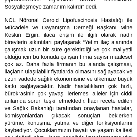
Sosyalleşmeye zamanım kalırdı” dedi.
NCL Nöronal Ceroid Lipofuscinosis Hastalığı ile
Mücadele ve Dayanışma Derneği Başkanı Mine
Keskin Ergin, ilaca erişim ile ilgili olarak nadir
bireylerin sıkıntıları paylaşarak “Yetim ilaç alanında
çalışmak uzun bir süre gerektirdiği ve çok maliyetli
olduğu için bu konuda çalışan firma sayısı maalesef
çok az. Daha fazla firmanın bu alanda çalışması,
ilaçların ulaşılabilir fiyatlarda olmasını sağlayacak ve
uzun vadede sağlık ekonomisine ve ülkemize büyük
katkı sağlayacaktır. Nadir hastalıkların çok hızlı,
bürokrasinin çok yavaş ilerlemesi aileler için ciddi
anlamda sorun teşkil etmektedir. İlacı reçete edilen
ve Sağlık Bakanlığı tarafından onaylanan hastalar,
komisyonlardan çıkacak sonuçları beklerken
yürüme, konuşma, yutma ve diğer fonksiyonlarını
kaybediyor. Çocuklarımızın hayatı ve yaşam kalitesi