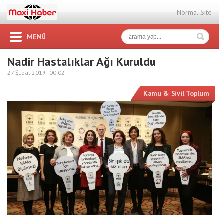
Normal Site
MENÜ
Nadir Hastalıklar Ağı Kuruldu
27 Şubat 2019 -
00:02
Kamu & Sivil Toplum