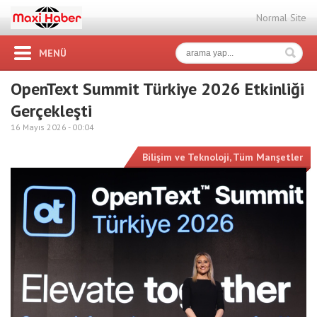
Normal Site
MENÜ
OpenText Summit Türkiye 2026 Etkinliği
Gerçekleşti
16 Mayıs 2026 -
00:04
Bilişim ve Teknoloji
,
Tüm Manşetler