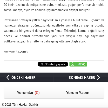
20 binin üzerindeki müşterisine bulut merkezli, yoğun performanslı mobil,
sosyal medya, oyun ve analitik uygulamalar için altyapı sunuyor.
İmzalanan Softlayer yetkili dağıtıcılık anlaşmasıyla bulut temelli çözüm ve
hizmetler stratejisi doğrultusunda özellikle son yıllarda yapmış olduğu
yatırımlara bir yenisini daha ekleyen Penta Teknoloji, katma değerli satış
öncesi ve sonrası hizmetlerinin yanı sıra yaygın bayi ağı sayesinde
SoftLayer altyapı hizmetlerini daha geniş kitlelere ulaştıracak.
www.penta.com.tr
ÖNCEKİ HABER
SONRAKİ HABER
Yorumlar
(0)
Yorum Yapın
© 2023 Tüm Hakları Saklıdır .