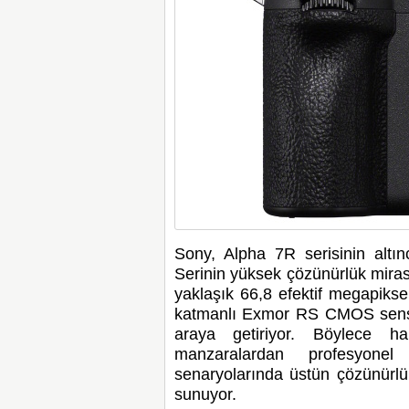
Sony, Alpha 7R serisinin altı
Serinin yüksek çözünürlük miras
yaklaşık 66,8 efektif megapiks
katmanlı Exmor RS CMOS sensör
araya getiriyor. Böylece h
manzaralardan profesyonel
senaryolarında üstün çözünürlü
sunuyor.