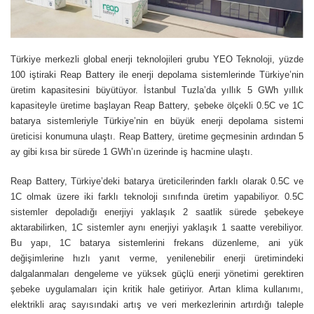
Türkiye merkezli global enerji teknolojileri grubu YEO Teknoloji, yüzde
100 iştiraki Reap Battery ile enerji depolama sistemlerinde Türkiye’nin
üretim kapasitesini büyütüyor. İstanbul Tuzla’da yıllık 5 GWh yıllık
kapasiteyle üretime başlayan Reap Battery, şebeke ölçekli 0.5C ve 1C
batarya sistemleriyle Türkiye’nin en büyük enerji depolama sistemi
üreticisi konumuna ulaştı. Reap Battery, üretime geçmesinin ardından 5
ay gibi kısa bir sürede 1 GWh’ın üzerinde iş hacmine ulaştı.
Reap Battery, Türkiye’deki batarya üreticilerinden farklı olarak 0.5C ve
1C olmak üzere iki farklı teknoloji sınıfında üretim yapabiliyor. 0.5C
sistemler depoladığı enerjiyi yaklaşık 2 saatlik sürede şebekeye
aktarabilirken, 1C sistemler aynı enerjiyi yaklaşık 1 saatte verebiliyor.
Bu yapı, 1C batarya sistemlerini frekans düzenleme, ani yük
değişimlerine hızlı yanıt verme, yenilenebilir enerji üretimindeki
dalgalanmaları dengeleme ve yüksek güçlü enerji yönetimi gerektiren
şebeke uygulamaları için kritik hale getiriyor. Artan klima kullanımı,
elektrikli araç sayısındaki artış ve veri merkezlerinin artırdığı taleple