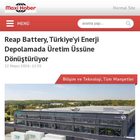
Normal Site
MENÜ
Reap Battery, Türkiye’yi Enerji
Depolamada Üretim Üssüne
Dönüştürüyor
22 Mayıs 2026 -
12:55
Bilişim ve Teknoloji
,
Tüm Manşetler