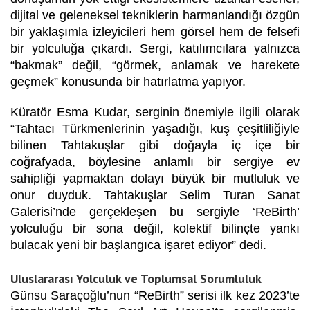
dijital ve geleneksel tekniklerin harmanlandığı özgün
bir yaklaşımla izleyicileri hem görsel hem de felsefi
bir yolculuğa çıkardı. Sergi, katılımcılara yalnızca
“bakmak” değil, “görmek, anlamak ve harekete
geçmek” konusunda bir hatırlatma yapıyor.
Küratör Esma Kudar, serginin önemiyle ilgili olarak
“Tahtacı Türkmenlerinin yaşadığı, kuş çeşitliliğiyle
bilinen Tahtakuşlar gibi doğayla iç içe bir
coğrafyada, böylesine anlamlı bir sergiye ev
sahipliği yapmaktan dolayı büyük bir mutluluk ve
onur duyduk. Tahtakuşlar Selim Turan Sanat
Galerisi’nde gerçekleşen bu sergiyle ‘ReBirth’
yolculuğu bir sona değil, kolektif bilinçte yankı
bulacak yeni bir başlangıca işaret ediyor” dedi.
Uluslararası Yolculuk ve Toplumsal Sorumluluk
Günsu Saraçoğlu’nun “ReBirth” serisi ilk kez 2023’te