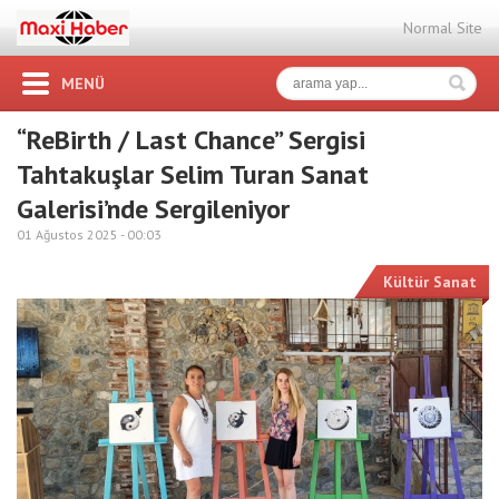
Normal Site
MENÜ
“ReBirth / Last Chance” Sergisi
Tahtakuşlar Selim Turan Sanat
Galerisi’nde Sergileniyor
01 Ağustos 2025 -
00:03
Kültür Sanat