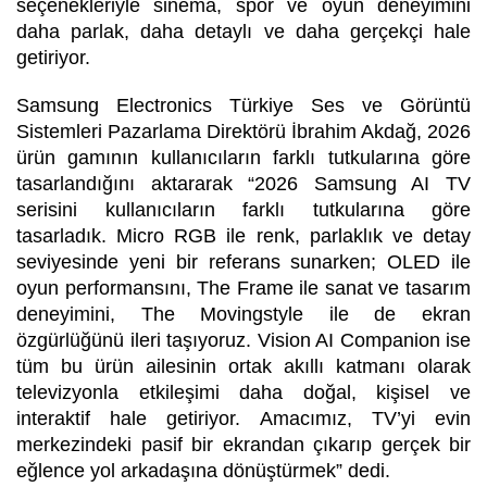
seçenekleriyle sinema, spor ve oyun deneyimini
daha parlak, daha detaylı ve daha gerçekçi hale
getiriyor.
Samsung Electronics Türkiye Ses ve Görüntü
Sistemleri Pazarlama Direktörü İbrahim Akdağ, 2026
ürün gamının kullanıcıların farklı tutkularına göre
tasarlandığını aktararak “2026 Samsung AI TV
serisini kullanıcıların farklı tutkularına göre
tasarladık. Micro RGB ile renk, parlaklık ve detay
seviyesinde yeni bir referans sunarken; OLED ile
oyun performansını, The Frame ile sanat ve tasarım
deneyimini, The Movingstyle ile de ekran
özgürlüğünü ileri taşıyoruz. Vision AI Companion ise
tüm bu ürün ailesinin ortak akıllı katmanı olarak
televizyonla etkileşimi daha doğal, kişisel ve
interaktif hale getiriyor. Amacımız, TV’yi evin
merkezindeki pasif bir ekrandan çıkarıp gerçek bir
eğlence yol arkadaşına dönüştürmek” dedi.