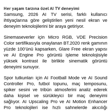
Her yaşam tarzına özel AI TV deneyimi
Samsung, 2026 AI TV serisi, farklı kullanıcı
ihtiyaçlarına göre geliştirilen yeni nesil ekran ve
deneyim teknolojilerini bir araya getiriyor.
Sinemaseverler için Micro RGB, VDE Precision
Color sertifikasıyla onaylanan BT.2020 renk gamının
yüzde 100’ünü kapsarken, Glare Free ekran yapısı
ve AI Engine Pro görüntü işleme teknolojisiyle
yüksek kontrast ile birlikte sinematik görüntü
deneyimi sunuyor.
Spor tutkunları için AI Football Mode ve AI Sound
Controller Pro, futbol topunu, maç temposunu,
spiker sesini ve tribün atmosferini analiz ederek
daha kişisel ve sürükleyici bir maç deneyimi
sağlıyor. AI Upscaling Pro ve AI Motion Enhancer
Pro teknolojileri ise hızlı sahnelerde akıcılığı