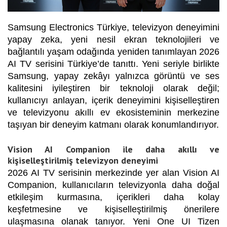
Samsung Electronics Türkiye, televizyon deneyimini
yapay zeka, yeni nesil ekran teknolojileri ve
bağlantılı yaşam odağında yeniden tanımlayan 2026
AI TV serisini Türkiye’de tanıttı. Yeni seriyle birlikte
Samsung, yapay zekâyı yalnızca görüntü ve ses
kalitesini iyileştiren bir teknoloji olarak değil;
kullanıcıyı anlayan, içerik deneyimini kişiselleştiren
ve televizyonu akıllı ev ekosisteminin merkezine
taşıyan bir deneyim katmanı olarak konumlandırıyor.
Vision AI Companion ile daha akıllı ve
kişiselleştirilmiş televizyon deneyimi
2026 AI TV serisinin merkezinde yer alan Vision AI
Companion, kullanıcıların televizyonla daha doğal
etkileşim kurmasına, içerikleri daha kolay
keşfetmesine ve kişiselleştirilmiş önerilere
ulaşmasına olanak tanıyor. Yeni One UI Tizen