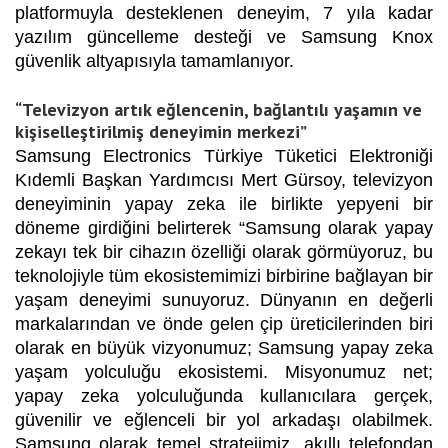
platformuyla desteklenen deneyim, 7 yıla kadar
yazılım güncelleme desteği ve Samsung Knox
güvenlik altyapısıyla tamamlanıyor.
“Televizyon artık eğlencenin, bağlantılı yaşamın ve
kişiselleştirilmiş deneyimin merkezi”
Samsung Electronics Türkiye Tüketici Elektroniği
Kıdemli Başkan Yardımcısı Mert Gürsoy, televizyon
deneyiminin yapay zeka ile birlikte yepyeni bir
döneme girdiğini belirterek “Samsung olarak yapay
zekayı tek bir cihazın özelliği olarak görmüyoruz, bu
teknolojiyle tüm ekosistemimizi birbirine bağlayan bir
yaşam deneyimi sunuyoruz. Dünyanın en değerli
markalarından ve önde gelen çip üreticilerinden biri
olarak en büyük vizyonumuz; Samsung yapay zeka
yaşam yolculuğu ekosistemi. Misyonumuz net;
yapay zeka yolculuğunda kullanıcılara gerçek,
güvenilir ve eğlenceli bir yol arkadaşı olabilmek.
Samsung olarak temel stratejimiz, akıllı telefondan