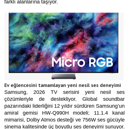
farklı alanlarına taşıyor.
Ev eğlencesini tamamlayan yeni nesil ses deneyimi
Samsung, 2026 TV serisini yeni nesil ses
çözümleriyle de destekliyor. Global soundbar
pazarındaki liderliğini 12 yıldır sürdüren Samsung’un
amiral gemisi HW-Q990H modeli; 11.1.4 kanal
mimarisi, Dolby Atmos desteği ve 756W ses gücüyle
sinema kalitesinde üç boyutlu ses deneyimi sunuyor.