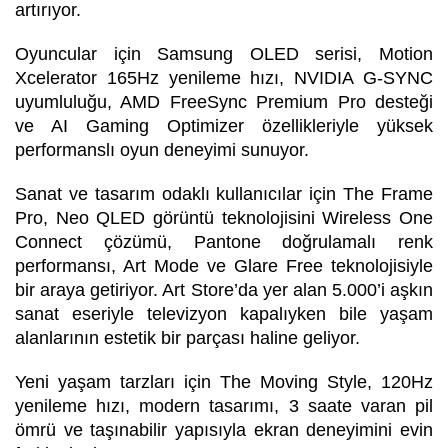
artırıyor.
Oyuncular için Samsung OLED serisi, Motion
Xcelerator 165Hz yenileme hızı, NVIDIA G-SYNC
uyumluluğu, AMD FreeSync Premium Pro desteği
ve AI Gaming Optimizer özellikleriyle yüksek
performanslı oyun deneyimi sunuyor.
Sanat ve tasarım odaklı kullanıcılar için The Frame
Pro, Neo QLED görüntü teknolojisini Wireless One
Connect çözümü, Pantone doğrulamalı renk
performansı, Art Mode ve Glare Free teknolojisiyle
bir araya getiriyor. Art Store’da yer alan 5.000’i aşkın
sanat eseriyle televizyon kapalıyken bile yaşam
alanlarının estetik bir parçası haline geliyor.
Yeni yaşam tarzları için The Moving Style, 120Hz
yenileme hızı, modern tasarımı, 3 saate varan pil
ömrü ve taşınabilir yapısıyla ekran deneyimini evin