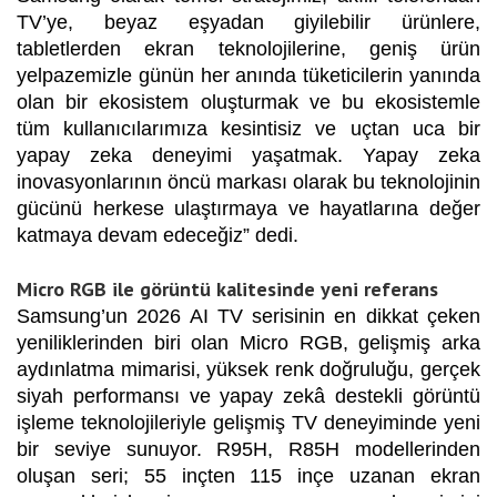
TV’ye, beyaz eşyadan giyilebilir ürünlere,
tabletlerden ekran teknolojilerine, geniş ürün
yelpazemizle günün her anında tüketicilerin yanında
olan bir ekosistem oluşturmak ve bu ekosistemle
tüm kullanıcılarımıza kesintisiz ve uçtan uca bir
yapay zeka deneyimi yaşatmak. Yapay zeka
inovasyonlarının öncü markası olarak bu teknolojinin
gücünü herkese ulaştırmaya ve hayatlarına değer
katmaya devam edeceğiz” dedi.
Micro RGB ile görüntü kalitesinde yeni referans
Samsung’un 2026 AI TV serisinin en dikkat çeken
yeniliklerinden biri olan Micro RGB, gelişmiş arka
aydınlatma mimarisi, yüksek renk doğruluğu, gerçek
siyah performansı ve yapay zekâ destekli görüntü
işleme teknolojileriyle gelişmiş TV deneyiminde yeni
bir seviye sunuyor. R95H, R85H modellerinden
oluşan seri; 55 inçten 115 inçe uzanan ekran