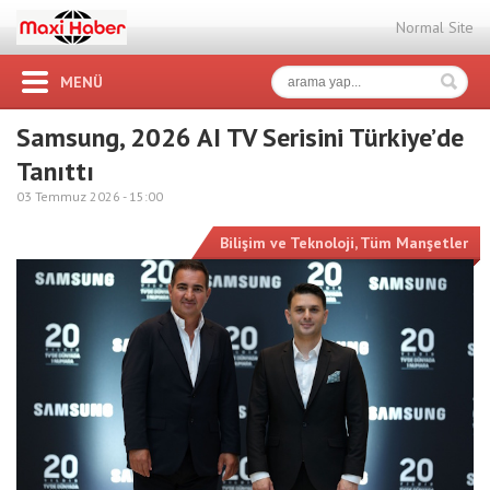
Normal Site
MENÜ
Samsung, 2026 AI TV Serisini Türkiye’de
Tanıttı
03 Temmuz 2026 -
15:00
Bilişim ve Teknoloji
,
Tüm Manşetler