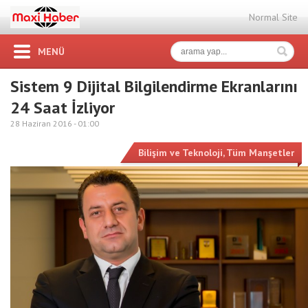
Normal Site
MENÜ
Sistem 9 Dijital Bilgilendirme Ekranlarını
24 Saat İzliyor
28 Haziran 2016 -
01:00
Bilişim ve Teknoloji
,
Tüm Manşetler