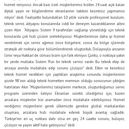
hizmet veriyoruz. Ancak bazı özel müşterilerimiz bizden 24 saat açık kalan
dijital yayın ve bilgilendirme ekranlarının takibini kesintisiz yapmamızı
istiyor” dedi. Faaliyette bulundukları 10 yıllık sürede profesyonel kurulum,
teknik servis altyapısı konularında ciddi bir deneyim kazandıklarının altını
çizen Akın “Altyapısı Sistem 9 tarafından sağlanıp yönetildiği için teknik
konularda çok hızlı çözüm üretebiliyoruz. Müşterilerimize daha iyi hizmet
verebilmek için servis ağımızı önce bölgelere, sonra da bölge içlerinde
stratejik alt noktala göre bölümlendirerek oluşturduk. Dolayısıyla arızanın
İzmir veya Hakkari’de olması bizim için fark etmiyor. Çünkü, o noktaya yakın
bir yerde mutlaka Sistem 9’un bir teknik servisi vardır. Bu teknik ekip de
arızaya anında müdahale edip sorunu çözüyor” dedi. Etkin ve kesintisiz
teknik hizmet verdikleri için yaptıkları araştırma sonunda müşterilerinin
yüzde 98’inin aldığı teknik hizmetten memnun olduğu sonucunun çıktığını
hatırlatan Akın “Müşterilerimiz taleplerini merkeze, oluşturduğumuz servis
programı üzerinden iletiyor. Ekranları sürekli izlediğimiz için, bazen
arızalara müşteriler bizi aramadan önce müdahale edebiliyoruz. Hizmet
verdiğimiz müşterilerin gerek ülkemizde gerekse global markalardan
oluşması, arızalara hızlı müdahale ederek büyük avantaj sağladık.
Türkiye’nin en uç noktası dahi olsa en geç 24 saatte sorunu, buluyor,
çözüyor ve yayını aktif hale getiriyoruz” dedi.