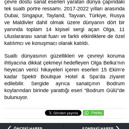
çevre dostu sanat eserleri yaratan dünya çapındaki
tek sualtı portre ressamı. 2017-2022 yılları arasında
Dubai, Singapur, Tayland, Tayvan, Türkiye, Rusya
ve Maldivler dahil olmak üzere dünyanın dört bir
yanında toplam 14 kişisel sergi açan Olga, 11
Uluslararası sanat fuarı ve farklı etkinliklere de özel
katılımcı ve konuşmacı olarak katıldı.
Sualtı dünyasının güzellikleri ve çevreyi koruma
ihtiyacına dikkat çekmeyi hedefleyen Olga Belka’nın
heyecan verici hikayeleri içeren eserleri 15 Ekim’e
kadar Spektr Boutique Hotel & Spa’da ziyaret
edilebilir. Sergide ayrıca sanatçının Bodrum
koylarından birinde yarattığı eseri “Bodrum Gülü”de
bulunuyor.
ÖNCEKİ HABER
SONRAKİ HABER