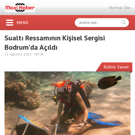
Normal Site
MENÜ
Sualtı Ressamının Kişisel Sergisi
Bodrum’da Açıldı
22 Ağustos 2022 -
00:04
Kültür Sanat