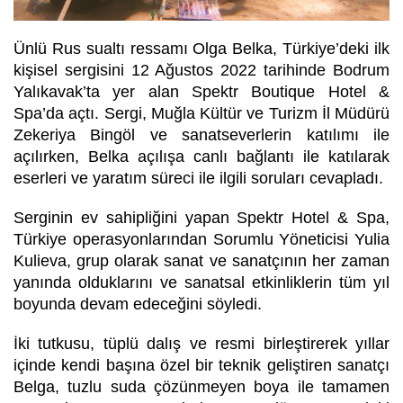
Ünlü Rus sualtı ressamı Olga Belka, Türkiye’deki ilk
kişisel sergisini 12 Ağustos 2022 tarihinde Bodrum
Yalıkavak’ta yer alan Spektr Boutique Hotel &
Spa’da açtı. Sergi, Muğla Kültür ve Turizm İl Müdürü
Zekeriya Bingöl ve sanatseverlerin katılımı ile
açılırken, Belka açılışa canlı bağlantı ile katılarak
eserleri ve yaratım süreci ile ilgili soruları cevapladı.
Serginin ev sahipliğini yapan Spektr Hotel & Spa,
Türkiye operasyonlarından Sorumlu Yöneticisi Yulia
Kulieva, grup olarak sanat ve sanatçının her zaman
yanında olduklarını ve sanatsal etkinliklerin tüm yıl
boyunda devam edeceğini söyledi.
İki tutkusu, tüplü dalış ve resmi birleştirerek yıllar
içinde kendi başına özel bir teknik geliştiren sanatçı
Belga, tuzlu suda çözünmeyen boya ile tamamen