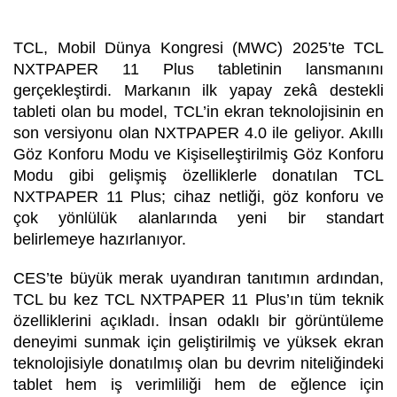
TCL, Mobil Dünya Kongresi (MWC) 2025’te TCL
NXTPAPER 11 Plus tabletinin lansmanını
gerçekleştirdi. Markanın ilk yapay zekâ destekli
tableti olan bu model, TCL’in ekran teknolojisinin en
son versiyonu olan NXTPAPER 4.0 ile geliyor. Akıllı
Göz Konforu Modu ve Kişiselleştirilmiş Göz Konforu
Modu gibi gelişmiş özelliklerle donatılan TCL
NXTPAPER 11 Plus; cihaz netliği, göz konforu ve
çok yönlülük alanlarında yeni bir standart
belirlemeye hazırlanıyor.
CES’te büyük merak uyandıran tanıtımın ardından,
TCL bu kez TCL NXTPAPER 11 Plus’ın tüm teknik
özelliklerini açıkladı. İnsan odaklı bir görüntüleme
deneyimi sunmak için geliştirilmiş ve yüksek ekran
teknolojisiyle donatılmış olan bu devrim niteliğindeki
tablet hem iş verimliliği hem de eğlence için