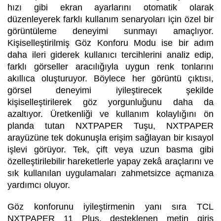
hızı gibi ekran ayarlarını otomatik olarak
düzenleyerek farklı kullanım senaryoları için özel bir
görüntüleme deneyimi sunmayı amaçlıyor.
Kişiselleştirilmiş Göz Konforu Modu ise bir adım
daha ileri giderek kullanıcı tercihlerini analiz edip,
farklı görseller aracılığıyla uygun renk tonlarını
akıllıca oluşturuyor. Böylece her görüntü çıktısı,
görsel deneyimi iyileştirecek şekilde
kişiselleştirilerek göz yorgunluğunu daha da
azaltıyor. Üretkenliği ve kullanım kolaylığını ön
planda tutan NXTPAPER Tuşu, NXTPAPER
arayüzüne tek dokunuşla erişim sağlayan bir kısayol
işlevi görüyor. Tek, çift veya uzun basma gibi
özelleştirilebilir hareketlerle yapay zekâ araçlarını ve
sık kullanılan uygulamaları zahmetsizce açmanıza
yardımcı oluyor.
Göz konforunu iyileştirmenin yanı sıra TCL
NXTPAPER 11 Plus, desteklenen metin giriş