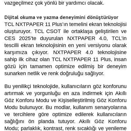
vazgeçilmez çok yönlü bir yardımcı olacak.
Dijital okuma ve yazma deneyimini dönüştürüyor
TCL NXTPAPER 11 Plus’ın temelini ekran teknolojisi
oluşturuyor. TCL CSOT ile ortaklaşa geliştirilen ve
CES 2025’te duyurulan NXTPAPER 4.0, TCL’in
tescilli ekran teknolojisinin en yeni versiyonu olarak
karşımıza çıkıyor. NXTPAPER 4.0 teknolojisine
sahip ilk cihaz olan TCL NXTPAPER 11 Plus, insan
gözü için tamamen optimize edilmiş bir deneyim
sunarken netlik ve renk doğruluğu sağlıyor.
Bu yenilikçi teknolojide, kullanıcıların göz konforunu
artırmak ve yorgunluğu en aza indirmek için Akıllı
Göz Konforu Modu ve Kişiselleştirilmiş Göz Konforu
Modu bulunuyor. Bu modlar, kullanım senaryolarına
ve tercihlere göre optimize edilerek kullanıcıların
sağlığını ön planda tutuyor. Akıllı Göz Konforu
Modu; parlaklık, kontrast, renk sıcaklığı ve yenileme