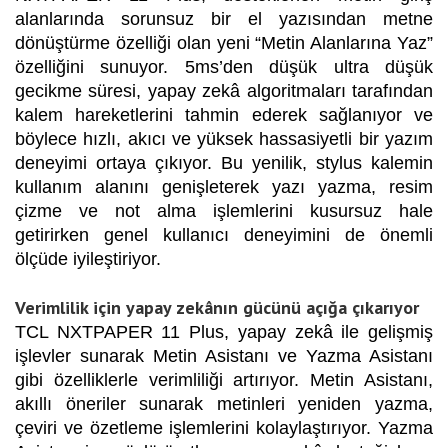
alanlarında sorunsuz bir el yazısından metne
dönüştürme özelliği olan yeni “Metin Alanlarına Yaz”
özelliğini sunuyor. 5ms’den düşük ultra düşük
gecikme süresi, yapay zekâ algoritmaları tarafından
kalem hareketlerini tahmin ederek sağlanıyor ve
böylece hızlı, akıcı ve yüksek hassasiyetli bir yazım
deneyimi ortaya çıkıyor. Bu yenilik, stylus kalemin
kullanım alanını genişleterek yazı yazma, resim
çizme ve not alma işlemlerini kusursuz hale
getirirken genel kullanıcı deneyimini de önemli
ölçüde iyileştiriyor.
Verimlilik için yapay zekânın gücünü açığa çıkarıyor
TCL NXTPAPER 11 Plus, yapay zekâ ile gelişmiş
işlevler sunarak Metin Asistanı ve Yazma Asistanı
gibi özelliklerle verimliliği artırıyor. Metin Asistanı,
akıllı öneriler sunarak metinleri yeniden yazma,
çeviri ve özetleme işlemlerini kolaylaştırıyor. Yazma