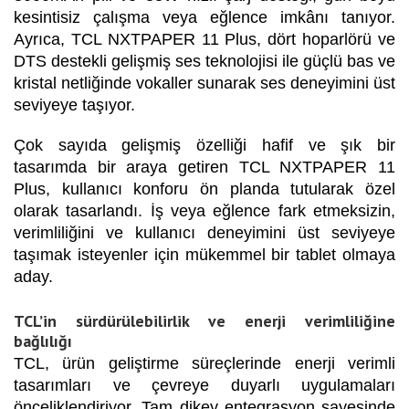
kesintisiz çalışma veya eğlence imkânı tanıyor.
Ayrıca, TCL NXTPAPER 11 Plus, dört hoparlörü ve
DTS destekli gelişmiş ses teknolojisi ile güçlü bas ve
kristal netliğinde vokaller sunarak ses deneyimini üst
seviyeye taşıyor.
Çok sayıda gelişmiş özelliği hafif ve şık bir
tasarımda bir araya getiren TCL NXTPAPER 11
Plus, kullanıcı konforu ön planda tutularak özel
olarak tasarlandı. İş veya eğlence fark etmeksizin,
verimliliğini ve kullanıcı deneyimini üst seviyeye
taşımak isteyenler için mükemmel bir tablet olmaya
aday.
TCL’in sürdürülebilirlik ve enerji verimliliğine
bağlılığı
TCL, ürün geliştirme süreçlerinde enerji verimli
tasarımları ve çevreye duyarlı uygulamaları
önceliklendiriyor. Tam dikey entegrasyon sayesinde