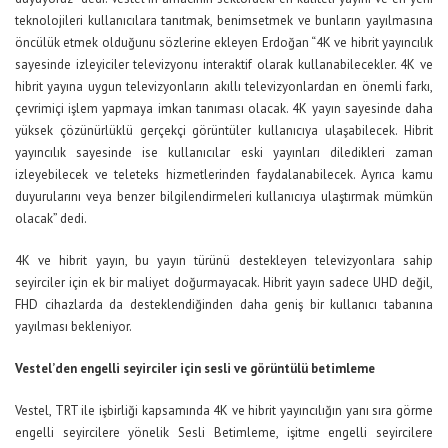
teknolojileri kullanıcılara tanıtmak, benimsetmek ve bunların yayılmasına
öncülük etmek olduğunu sözlerine ekleyen Erdoğan “4K ve hibrit yayıncılık
sayesinde izleyiciler televizyonu interaktif olarak kullanabilecekler. 4K ve
hibrit yayına uygun televizyonların akıllı televizyonlardan en önemli farkı,
çevrimiçi işlem yapmaya imkan tanıması olacak. 4K yayın sayesinde daha
yüksek çözünürlüklü gerçekçi görüntüler kullanıcıya ulaşabilecek. Hibrit
yayıncılık sayesinde ise kullanıcılar eski yayınları diledikleri zaman
izleyebilecek ve teleteks hizmetlerinden faydalanabilecek. Ayrıca kamu
duyurularını veya benzer bilgilendirmeleri kullanıcıya ulaştırmak mümkün
olacak” dedi.
4K ve hibrit yayın, bu yayın türünü destekleyen televizyonlara sahip
seyirciler için ek bir maliyet doğurmayacak. Hibrit yayın sadece UHD değil,
FHD cihazlarda da desteklendiğinden daha geniş bir kullanıcı tabanına
yayılması bekleniyor.
Vestel’den engelli seyirciler için sesli ve görüntülü betimleme
Vestel, TRT ile işbirliği kapsamında 4K ve hibrit yayıncılığın yanı sıra görme
engelli seyircilere yönelik Sesli Betimleme, işitme engelli seyircilere