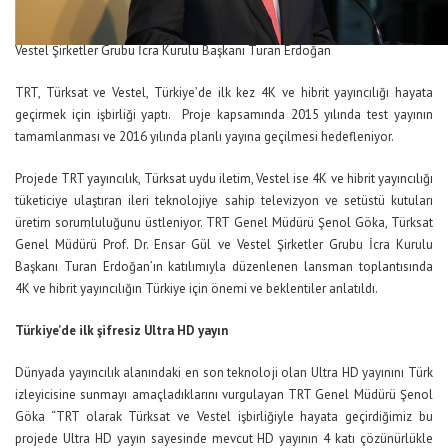
Vestel Şirketler Grubu İcra Kurulu Başkanı Turan Erdoğan
TRT, Türksat ve Vestel, Türkiye’de ilk kez 4K ve hibrit yayıncılığı hayata
geçirmek için işbirliği yaptı. Proje kapsamında 2015 yılında test yayının
tamamlanması ve 2016 yılında planlı yayına geçilmesi hedefleniyor.
Projede TRT yayıncılık, Türksat uydu iletim, Vestel ise 4K ve hibrit yayıncılığı
tüketiciye ulaştıran ileri teknolojiye sahip televizyon ve setüstü kutuları
üretim sorumluluğunu üstleniyor. TRT Genel Müdürü Şenol Göka, Türksat
Genel Müdürü Prof. Dr. Ensar Gül ve Vestel Şirketler Grubu İcra Kurulu
Başkanı Turan Erdoğan’ın katılımıyla düzenlenen lansman toplantısında
4K ve hibrit yayıncılığın Türkiye için önemi ve beklentiler anlatıldı.
Türkiye’de ilk şifresiz Ultra HD yayın
Dünyada yayıncılık alanındaki en son teknoloji olan Ultra HD yayınını Türk
izleyicisine sunmayı amaçladıklarını vurgulayan TRT Genel Müdürü Şenol
Göka “TRT olarak Türksat ve Vestel işbirliğiyle hayata geçirdiğimiz bu
projede Ultra HD yayın sayesinde mevcut HD yayının 4 katı çözünürlükle