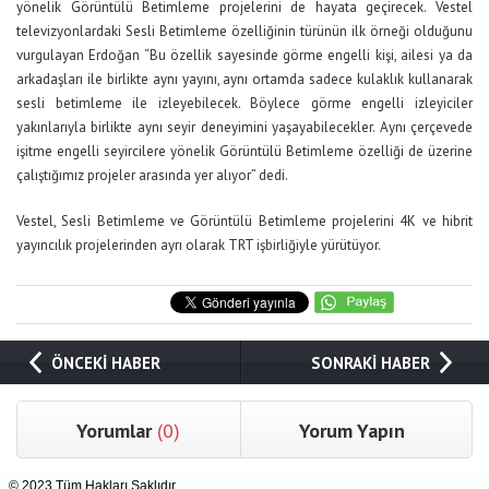
yönelik Görüntülü Betimleme projelerini de hayata geçirecek. Vestel
televizyonlardaki Sesli Betimleme özelliğinin türünün ilk örneği olduğunu
vurgulayan Erdoğan “Bu özellik sayesinde görme engelli kişi, ailesi ya da
arkadaşları ile birlikte aynı yayını, aynı ortamda sadece kulaklık kullanarak
sesli betimleme ile izleyebilecek. Böylece görme engelli izleyiciler
yakınlarıyla birlikte aynı seyir deneyimini yaşayabilecekler. Aynı çerçevede
işitme engelli seyircilere yönelik Görüntülü Betimleme özelliği de üzerine
çalıştığımız projeler arasında yer alıyor” dedi.
Vestel, Sesli Betimleme ve Görüntülü Betimleme projelerini 4K ve hibrit
yayıncılık projelerinden ayrı olarak TRT işbirliğiyle yürütüyor.
ÖNCEKİ HABER
SONRAKİ HABER
Yorumlar
(0)
Yorum Yapın
© 2023 Tüm Hakları Saklıdır .