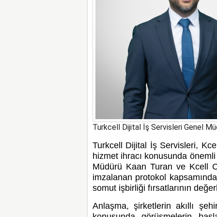
Turkcell Dijital İş Servisleri Genel 
Turkcell Dijital İş Servisleri, Kce
hizmet ihracı konusunda önemli bi
Müdürü Kaan Turan ve Kcell
imzalanan protokol kapsamında a
somut işbirliği fırsatlarının değer
Anlaşma, şirketlerin akıllı şehi
konusunda görüşmelerin başla