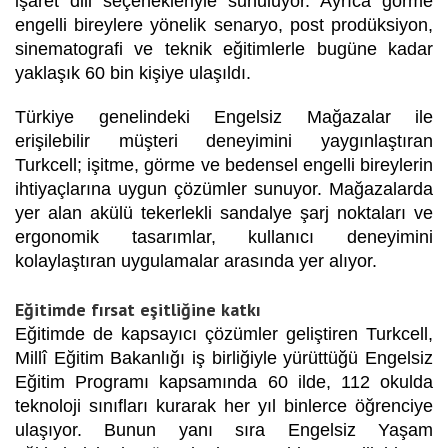
işaret dili seçenekleriyle sunuluyor. Ayrıca görme
engelli bireylere yönelik senaryo, post prodüksiyon,
sinematografi ve teknik eğitimlerle bugüne kadar
yaklaşık 60 bin kişiye ulaşıldı.
Türkiye genelindeki Engelsiz Mağazalar ile
erişilebilir müşteri deneyimini yaygınlaştıran
Turkcell; işitme, görme ve bedensel engelli bireylerin
ihtiyaçlarına uygun çözümler sunuyor. Mağazalarda
yer alan akülü tekerlekli sandalye şarj noktaları ve
ergonomik tasarımlar, kullanıcı deneyimini
kolaylaştıran uygulamalar arasında yer alıyor.
Eğitimde fırsat eşitliğine katkı
Eğitimde de kapsayıcı çözümler geliştiren Turkcell,
Millî Eğitim Bakanlığı iş birliğiyle yürüttüğü Engelsiz
Eğitim Programı kapsamında 60 ilde, 112 okulda
teknoloji sınıfları kurarak her yıl binlerce öğrenciye
ulaşıyor. Bunun yanı sıra Engelsiz Yaşam