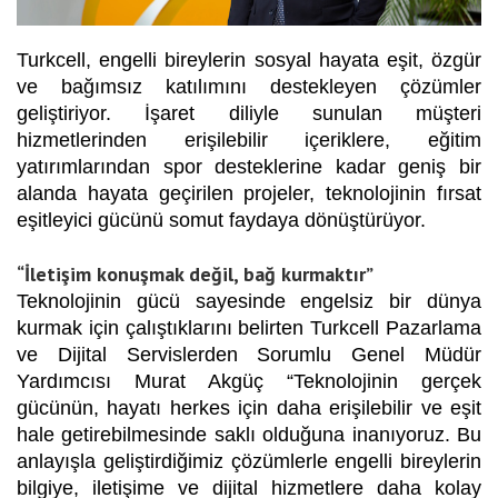
Turkcell, engelli bireylerin sosyal hayata eşit, özgür
ve bağımsız katılımını destekleyen çözümler
geliştiriyor. İşaret diliyle sunulan müşteri
hizmetlerinden erişilebilir içeriklere, eğitim
yatırımlarından spor desteklerine kadar geniş bir
alanda hayata geçirilen projeler, teknolojinin fırsat
eşitleyici gücünü somut faydaya dönüştürüyor.
“İletişim konuşmak değil, bağ kurmaktır”
Teknolojinin gücü sayesinde engelsiz bir dünya
kurmak için çalıştıklarını belirten Turkcell Pazarlama
ve Dijital Servislerden Sorumlu Genel Müdür
Yardımcısı Murat Akgüç “Teknolojinin gerçek
gücünün, hayatı herkes için daha erişilebilir ve eşit
hale getirebilmesinde saklı olduğuna inanıyoruz. Bu
anlayışla geliştirdiğimiz çözümlerle engelli bireylerin
bilgiye, iletişime ve dijital hizmetlere daha kolay