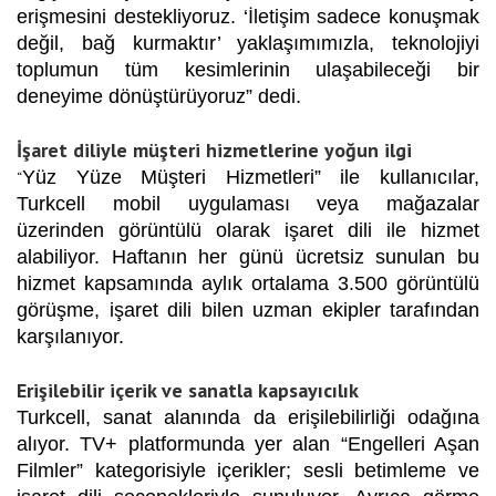
erişmesini destekliyoruz. ‘İletişim sadece konuşmak
değil, bağ kurmaktır’ yaklaşımımızla, teknolojiyi
toplumun tüm kesimlerinin ulaşabileceği bir
deneyime dönüştürüyoruz” dedi.
İşaret diliyle müşteri hizmetlerine yoğun ilgi
Yüz Yüze Müşteri Hizmetleri” ile kullanıcılar,
“
Turkcell mobil uygulaması veya mağazalar
üzerinden görüntülü olarak işaret dili ile hizmet
alabiliyor. Haftanın her günü ücretsiz sunulan bu
hizmet kapsamında aylık ortalama 3.500 görüntülü
görüşme, işaret dili bilen uzman ekipler tarafından
karşılanıyor.
Erişilebilir içerik ve sanatla kapsayıcılık
Turkcell, sanat alanında da erişilebilirliği odağına
alıyor. TV+ platformunda yer alan “Engelleri Aşan
Filmler” kategorisiyle içerikler; sesli betimleme ve