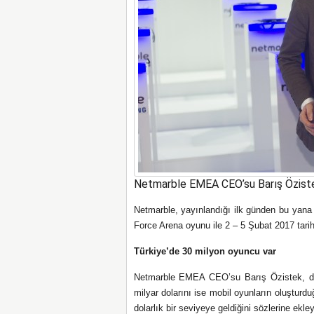
Netmarble EMEA CEO’su Barış Özist
Netmarble, yayınlandığı ilk günden bu yana
Force Arena oyunu ile 2 – 5 Şubat 2017 tarih
Türkiye’de 30 milyon oyuncu var
Netmarble EMEA CEO’su Barış Özistek, dün
milyar dolarını ise mobil oyunların oluşturd
dolarlık bir seviyeye geldiğini sözlerine ekl