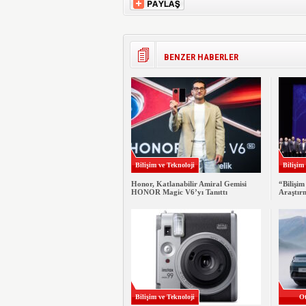
BENZER HABERLER
Bilişim ve Teknoloji
Bilişim
Honor, Katlanabilir Amiral Gemisi
“Bilişim
HONOR Magic V6’yı Tanıttı
Araştır
Bilişim ve Teknoloji
Ot