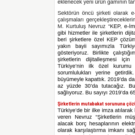
eklenecek yeni ürün gamının tanı
Sektörün öncü şirketi olarak 
çalışmaları gerçekleştirecekle
M. Kurtuluş Nevruz “
KEP, e-İm
gibi hizmetler ile şirketlerin di
beri şirketlere özel KEP çöz
yakın bayii sayımızla Türkiy
gösteriyoruz. Birlikte çalıştı
şirketlerin dijitalleşmesi iç
Türkiye’nin ilk özel kurumu
sorumlulukları yerine getirdi
büyümeyle kapattık. 2019’da d
az yüzde 30’da tutacağız. 
sağlıyor
uz
. Bu sayıyı 2019’da 65
Şirketlerin mutabakat sorununa çö
Türkiye’de bir ilke imza atılara
veren Nevruz “Şirketlerin müş
alacak borç hesaplarının elektr
olarak karşılaştırma imkanı sağ