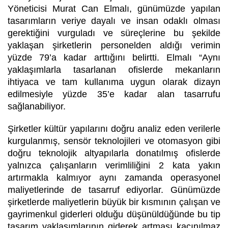
Yöneticisi Murat Can Elmalı, günümüzde yapılan
tasarımların veriye dayalı ve insan odaklı olması
gerektiğini vurguladı ve süreçlerine bu şekilde
yaklaşan şirketlerin personelden aldığı verimin
yüzde 79’a kadar arttığını belirtti. Elmalı “Aynı
yaklaşımlarla tasarlanan ofislerde mekanların
ihtiyaca ve tam kullanıma uygun olarak dizayn
edilmesiyle yüzde 35’e kadar alan tasarrufu
sağlanabiliyor.
Şirketler kültür yapılarını doğru analiz eden verilerle
kurgulanmış, sensör teknolojileri ve otomasyon gibi
doğru teknolojik altyapılarla donatılmış ofislerde
yalnızca çalışanların verimliliğini 2 kata yakın
artırmakla kalmıyor aynı zamanda operasyonel
maliyetlerinde de tasarruf ediyorlar. Günümüzde
şirketlerde maliyetlerin büyük bir kısmının çalışan ve
gayrimenkul giderleri olduğu düşünüldüğünde bu tip
tasarım yaklaşımlarının giderek artması kaçınılmaz