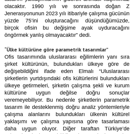
olacaktır. 1990 yılı ve sonrasında doğan Z
Jenerasyonunun 2023 yılı itibariyle çalışma gücünün
yüzde 75’ini oluşturacağını düşündüğümüzde,
birçok ofisin bu değişime ayak uyduracağını
öngörmek yanlış olmayacaktır” dedi.
“Ülke kültürüne göre parametrik tasarımlar”
Ofis tasarımında uluslararası eğilimlerin yanı sıra
şirket kültürünün, bulundukları ülkeye göre de
değişebildiğini ifade eden Elmalı “Uluslararası
şirketlerin yurtdışındaki ofis kültürlerini bulundukları
ülkeye getirmeleri, şirketin çalışma şekli ve kurum
kültürüne uygun değilse doğru sonuçlar
veremeyebiliyor. Bu nedenle şirketlerin parametrik
tasarım ile desteklenmiş doğru analiz yöntemleriyle
çalışma alanlarını bulundukları ülkenin kültürel
yaklaşımı ve çalışma yapısına göre tasarlaması
daha uygun oluyor. Diğer taraftan Türkiye’de