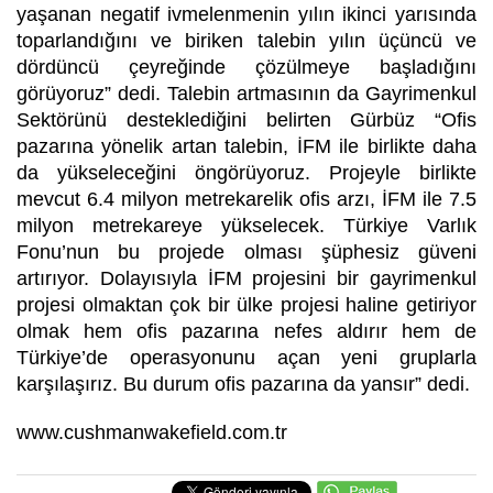
yaşanan negatif ivmelenmenin yılın ikinci yarısında
toparlandığını ve biriken talebin yılın üçüncü ve
dördüncü çeyreğinde çözülmeye başladığını
görüyoruz” dedi. Talebin artmasının da Gayrimenkul
Sektörünü desteklediğini belirten Gürbüz “Ofis
pazarına yönelik artan talebin, İFM ile birlikte daha
da yükseleceğini öngörüyoruz. Projeyle birlikte
mevcut 6.4 milyon metrekarelik ofis arzı, İFM ile 7.5
milyon metrekareye yükselecek. Türkiye Varlık
Fonu’nun bu projede olması şüphesiz güveni
artırıyor. Dolayısıyla İFM projesini bir gayrimenkul
projesi olmaktan çok bir ülke projesi haline getiriyor
olmak hem ofis pazarına nefes aldırır hem de
Türkiye’de operasyonunu açan yeni gruplarla
karşılaşırız. Bu durum ofis pazarına da yansır” dedi.
www.cushmanwakefield.com
.tr