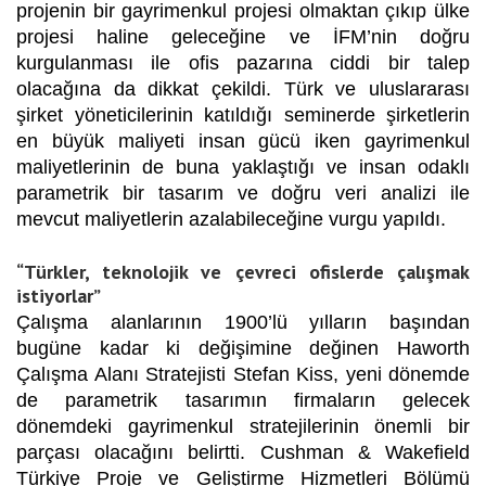
projenin bir gayrimenkul projesi olmaktan çıkıp ülke
projesi haline geleceğine ve İFM’nin doğru
kurgulanması ile ofis pazarına ciddi bir talep
olacağına da dikkat çekildi. Türk ve uluslararası
şirket yöneticilerinin katıldığı seminerde şirketlerin
en büyük maliyeti insan gücü iken gayrimenkul
maliyetlerinin de buna yaklaştığı ve insan odaklı
parametrik bir tasarım ve doğru veri analizi ile
mevcut maliyetlerin azalabileceğine vurgu yapıldı.
“Türkler, teknolojik ve çevreci ofislerde çalışmak
istiyorlar”
Çalışma alanlarının 1900’lü yılların başından
bugüne kadar ki değişimine değinen Haworth
Çalışma Alanı Stratejisti Stefan Kiss, yeni dönemde
de parametrik tasarımın firmaların gelecek
dönemdeki gayrimenkul stratejilerinin önemli bir
parçası olacağını belirtti. Cushman & Wakefield
Türkiye Proje ve Geliştirme Hizmetleri Bölümü