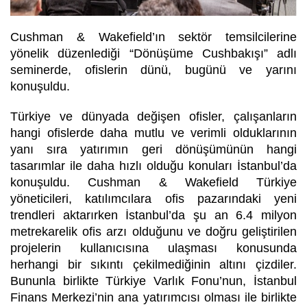
Cushman & Wakefield’ın sektör temsilcilerine
yönelik düzenlediği “Dönüşüme Cushbakışı” adlı
seminerde, ofislerin dünü, bugünü ve yarını
konuşuldu.
Türkiye ve dünyada değişen ofisler, çalışanların
hangi ofislerde daha mutlu ve verimli olduklarının
yanı sıra yatırımın geri dönüşümünün hangi
tasarımlar ile daha hızlı olduğu konuları İstanbul’da
konuşuldu. Cushman & Wakefield Türkiye
yöneticileri, katılımcılara ofis pazarındaki yeni
trendleri aktarırken İstanbul’da şu an 6.4 milyon
metrekarelik ofis arzı olduğunu ve doğru geliştirilen
projelerin kullanıcısına ulaşması konusunda
herhangi bir sıkıntı çekilmediğinin altını çizdiler.
Bununla birlikte Türkiye Varlık Fonu’nun, İstanbul
Finans Merkezi’nin ana yatırımcısı olması ile birlikte