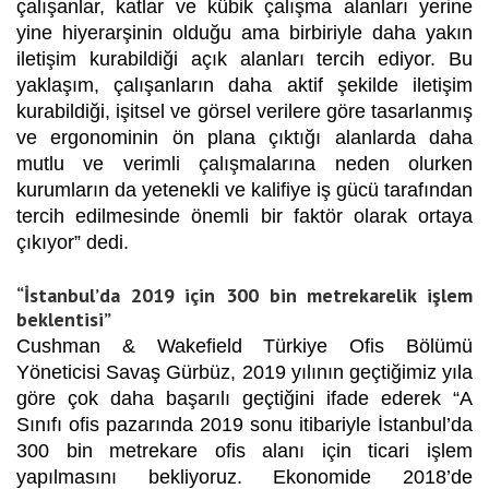
çalışanlar, katlar ve kübik çalışma alanları yerine
yine hiyerarşinin olduğu ama birbiriyle daha yakın
iletişim kurabildiği açık alanları tercih ediyor. Bu
yaklaşım, çalışanların daha aktif şekilde iletişim
kurabildiği, işitsel ve görsel verilere göre tasarlanmış
ve ergonominin ön plana çıktığı alanlarda daha
mutlu ve verimli çalışmalarına neden olurken
kurumların da yetenekli ve kalifiye iş gücü tarafından
tercih edilmesinde önemli bir faktör olarak ortaya
çıkıyor” dedi.
“İstanbul’da 2019 için 300 bin metrekarelik işlem
beklentisi”
Cushman & Wakefield Türkiye Ofis Bölümü
Yöneticisi Savaş Gürbüz, 2019 yılının geçtiğimiz yıla
göre çok daha başarılı geçtiğini ifade ederek “A
Sınıfı ofis pazarında 2019 sonu itibariyle İstanbul’da
300 bin metrekare ofis alanı için ticari işlem
yapılmasını bekliyoruz. Ekonomide 2018’de