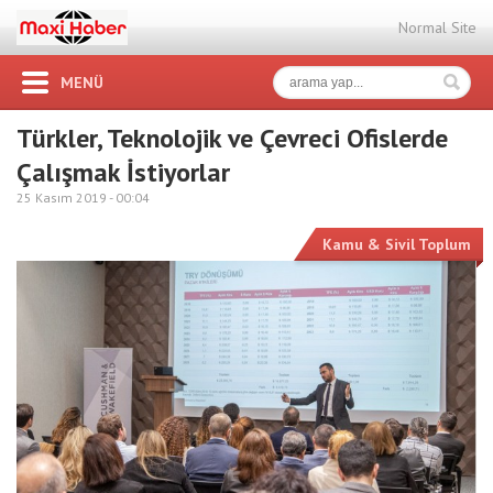
Normal Site
MENÜ
Türkler, Teknolojik ve Çevreci Ofislerde
Çalışmak İstiyorlar
25 Kasım 2019 -
00:04
Kamu & Sivil Toplum