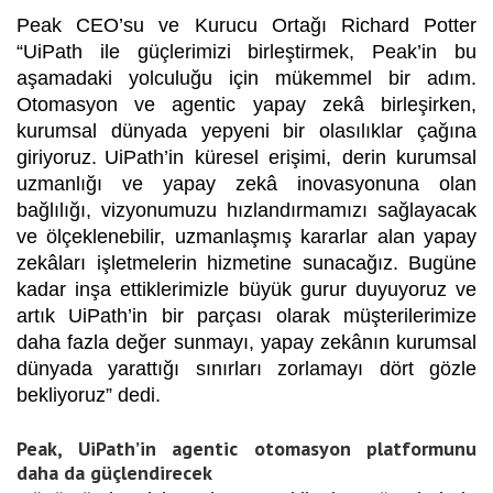
Peak CEO’su ve Kurucu Ortağı Richard Potter
“UiPath ile güçlerimizi birleştirmek, Peak’in bu
aşamadaki yolculuğu için mükemmel bir adım.
Otomasyon ve agentic yapay zekâ birleşirken,
kurumsal dünyada yepyeni bir olasılıklar çağına
giriyoruz.
UiPath’in küresel erişimi, derin kurumsal
uzmanlığı ve yapay zekâ inovasyonuna olan
bağlılığı, vizyonumuzu hızlandırmamızı sağlayacak
ve ölçeklenebilir, uzmanlaşmış kararlar alan yapay
zekâları işletmelerin hizmetine sunacağız.
Bugüne
kadar inşa ettiklerimizle büyük gurur duyuyoruz ve
artık UiPath’in bir parçası olarak müşterilerimize
daha fazla değer sunmayı, yapay zekânın kurumsal
dünyada yarattığı sınırları zorlamayı dört gözle
bekliyoruz” dedi.
Peak, UiPath’in agentic otomasyon platformunu
daha da güçlendirecek