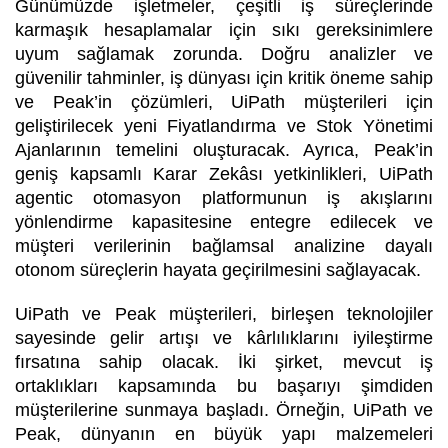
Günümüzde işletmeler, çeşitli iş süreçlerinde
karmaşık hesaplamalar için sıkı gereksinimlere
uyum sağlamak zorunda. Doğru analizler ve
güvenilir tahminler, iş dünyası için kritik öneme sahip
ve Peak’in çözümleri, UiPath müşterileri için
geliştirilecek yeni Fiyatlandırma ve Stok Yönetimi
Ajanlarının temelini oluşturacak. Ayrıca, Peak’in
geniş kapsamlı Karar Zekâsı yetkinlikleri, UiPath
agentic otomasyon platformunun iş akışlarını
yönlendirme kapasitesine entegre edilecek ve
müşteri verilerinin bağlamsal analizine dayalı
otonom süreçlerin hayata geçirilmesini sağlayacak.
UiPath ve Peak müşterileri, birleşen teknolojiler
sayesinde gelir artışı ve kârlılıklarını iyileştirme
fırsatına sahip olacak. İki şirket, mevcut iş
ortaklıkları kapsamında bu başarıyı şimdiden
müşterilerine sunmaya başladı. Örneğin, UiPath ve
Peak, dünyanın en büyük yapı malzemeleri