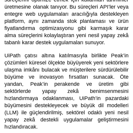
üretmesine olanak tanıyor.
Bu süreçleri API’ler veya
entegre web uygulamaları aracılığıyla destekleyen
platform, aynı zamanda
stok planlaması ve ürün
fiyatlandırma optimizasyonu gibi karmaşık karar
alma süreçlerini kolaylaştıran yeni nesil yapay zekâ
tabanlı karar destek uygulamaları
sunuyor.
UiPath çatısı altına katılmasıyla birlikte
Peak’in
çözümleri küresel ölçekte büyüyerek yeni sektörlere
ulaşma imkânı bulacak
ve müşterilere sürdürülebilir
büyüme ve inovasyon fırsatları sunacak. Öte
yandan,
Peak’in perakende ve üretim gibi
sektörlerde yapay zekâ benimsenmesini
hızlandırmaya odaklanması
, UiPath’in pazardaki
büyümesini destekleyecek ve büyük dil modelleri
(LLM) ile güçlendirilmiş, sektörel odaklı yeni nesil
yapay zekâ destekli uygulamalar geliştirmesini
hızlandıracak.