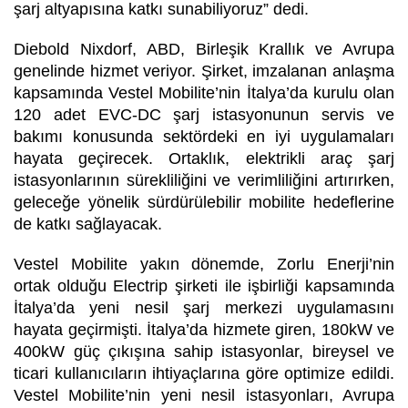
şarj altyapısına katkı sunabiliyoruz” dedi.
Diebold Nixdorf, ABD, Birleşik Krallık ve Avrupa
genelinde hizmet veriyor. Şirket, imzalanan anlaşma
kapsamında Vestel Mobilite’nin İtalya’da kurulu olan
120 adet EVC-DC şarj istasyonunun servis ve
bakımı konusunda sektördeki en iyi uygulamaları
hayata geçirecek. Ortaklık, elektrikli araç şarj
istasyonlarının sürekliliğini ve verimliliğini artırırken,
geleceğe yönelik sürdürülebilir mobilite hedeflerine
de katkı sağlayacak.
Vestel Mobilite yakın dönemde, Zorlu Enerji’nin
ortak olduğu Electrip şirketi ile işbirliği kapsamında
İtalya’da yeni nesil şarj merkezi uygulamasını
hayata geçirmişti. İtalya’da hizmete giren, 180kW ve
400kW güç çıkışına sahip istasyonlar, bireysel ve
ticari kullanıcıların ihtiyaçlarına göre optimize edildi.
Vestel Mobilite’nin yeni nesil istasyonları, Avrupa