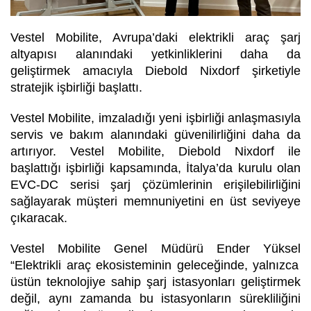
Vestel Mobilite, Avrupa’daki elektrikli araç şarj
altyapısı alanındaki yetkinliklerini daha da
geliştirmek amacıyla Diebold Nixdorf şirketiyle
stratejik işbirliği başlattı.
Vestel Mobilite, imzaladığı yeni işbirliği anlaşmasıyla
servis ve bakım alanındaki güvenilirliğini daha da
artırıyor. Vestel Mobilite, Diebold Nixdorf ile
başlattığı işbirliği kapsamında, İtalya’da kurulu olan
EVC-DC serisi şarj çözümlerinin erişilebilirliğini
sağlayarak müşteri memnuniyetini en üst seviyeye
çıkaracak.
Vestel Mobilite Genel Müdürü Ender Yüksel
“Elektrikli araç ekosisteminin geleceğinde, yalnızca
üstün teknolojiye sahip şarj istasyonları geliştirmek
değil, aynı zamanda bu istasyonların sürekliliğini