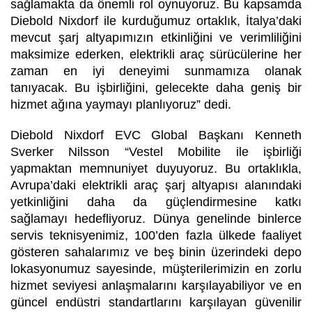
sağlamakta da önemli rol oynuyoruz. Bu kapsamda
Diebold Nixdorf ile kurduğumuz ortaklık, İtalya’daki
mevcut şarj altyapımızın etkinliğini ve verimliliğini
maksimize ederken, elektrikli araç sürücülerine her
zaman en iyi deneyimi sunmamıza olanak
tanıyacak. Bu işbirliğini, gelecekte daha geniş bir
hizmet ağına yaymayı planlıyoruz”
dedi.
Diebold Nixdorf EVC Global Başkanı Kenneth
Sverker Nilsson
“Vestel Mobilite ile işbirliği
yapmaktan memnuniyet duyuyoruz. Bu ortaklıkla,
Avrupa’daki elektrikli araç şarj altyapısı alanındaki
yetkinliğini daha da güçlendirmesine katkı
sağlamayı hedefliyoruz. Dünya genelinde binlerce
servis teknisyenimiz, 100’den fazla ülkede faaliyet
gösteren sahalarımız ve beş binin üzerindeki depo
lokasyonumuz sayesinde, müşterilerimizin en zorlu
hizmet seviyesi anlaşmalarını karşılayabiliyor ve en
güncel endüstri standartlarını karşılayan güvenilir