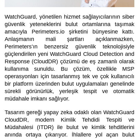
WatchGuard, yönetilen hizmet sağlayıcılarının siber
güvenlik yeteneklerini bulut ortamlarına taşımak
amacıyla Perimeters.io şirketini bünyesine kattı.
Anlaşmanın mali şartları açıklanmazken,
Perimeters’ın benzersiz güvenlik teknolojisiyle
güçlendirilen yeni WatchGuard Cloud Detection and
Response (CloudDR) çözümü de eş zamanlı olarak
kullanıma sunuldu. Bu çözüm, özellikle MSP
operasyonları için tasarlanmış tek ve çok kullanıcılı
bir platform üzerinden bulut uygulamaları genelinde
sürekli görünürlük, yerleşik tespit ve otomatik
müdahale imkanı sağlıyor.
Tasarım gereği yapay zeka odaklı olan WatchGuard
CloudDR, modern Kimlik Tehdidi Tespiti ve
Müdahalesi (ITDR) ile bulut ve kimlik tehditlerini
anında ortaya çıkarıyor. İhlallere yol açan bulut