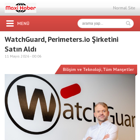
Normal Site
MENÜ
WatchGuard, Perimeters.io Şirketini
Satın Aldı
11 Mayıs 2026 -
00:06
Bilişim ve Teknoloji
,
Tüm Manşetler