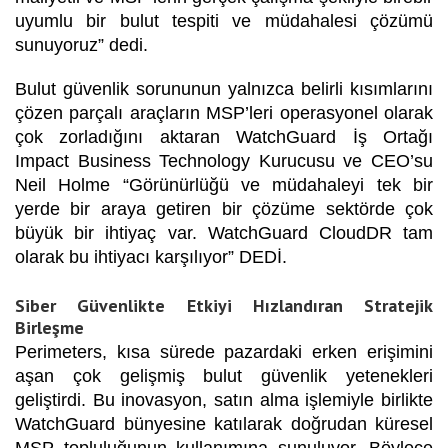
uyumlu bir bulut tespiti ve müdahalesi çözümü
sunuyoruz” dedi.
Bulut güvenlik sorununun yalnızca belirli kısımlarını
çözen parçalı araçların MSP’leri operasyonel olarak
çok zorladığını aktaran WatchGuard İş Ortağı
Impact Business Technology Kurucusu ve CEO’su
Neil Holme “Görünürlüğü ve müdahaleyi tek bir
yerde bir araya getiren bir çözüme sektörde çok
büyük bir ihtiyaç var. WatchGuard CloudDR tam
olarak bu ihtiyacı karşılıyor” DEDİ.
Siber Güvenlikte Etkiyi Hızlandıran Stratejik
Birleşme
Perimeters, kısa sürede pazardaki erken erişimini
aşan çok gelişmiş bulut güvenlik yetenekleri
geliştirdi. Bu inovasyon, satın alma işlemiyle birlikte
WatchGuard bünyesine katılarak doğrudan küresel
MSP topluluğunun kullanımına sunuluyor. Böylece