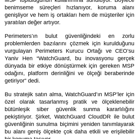
benimseme süreçleri hızlanıyor, koruma alanı
genişliyor ve hem iş ortakları hem de müşteriler için
yaratılan değer artıyor.
Perimeters’ın bulut güvenliğindeki en zorlu
problemlerden bazılarını çözmek için kurulduğunu
vurgulayan Perimeters Kurucu Ortağı ve CEO’su
Yaniv Hen “WatchGuard, bu inovasyonu gerçek
dünyada bir etkiye dönüştürmek için gereken MSP
odağını, platform derinliğini ve ölçeği beraberinde
getiriyor” dedi.
Bu stratejik satın alma, WatchGuard’ın MSP’ler için
özel olarak tasarlanmış pratik ve ölçeklenebilir
bütünleşik siber güvenlik sunma kararlılığını
pekiştiriyor. Şirket, WatchGuard CloudDR ile bulut
güvenliğinin sunulma biçimini yeniden tanımlayarak
bu alanı geniş ölçekte çok daha etkili ve erişilebilir
bir konuma taşıyor.