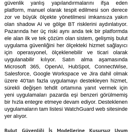
güvenlik yanlış yapılandırmalarını ifşa eden
platform, manuel olarak tespit edilmesi son derece
zor ve büyük ölçekte yönetilmesi imkansıza yakın
olan shadow AI ve gölge BT risklerini aydınlatıyor.
Pazarında her üç riski aynı anda tek bir platformda
ele alan ilk ve tek çözüm olan sistem, gelişmiş bulut
uygulama güvenliğini her ölçekteki hizmet sağlayıcı
için operasyonel, ölçeklenebilir ve ticari olarak
uygulanabilir kılıyor. Satın alma aşamasında
Microsoft 365, OpenAI, HubSpot, ConnectWise,
Salesforce, Google Workspace ve Jira dahil olmak
üzere 40’tan fazla uygulamayı destekleyen hizmet,
sürekli değişen tehdit ortamına yanıt vermek için
yeni uygulamaları pazarda eşi benzeri görülmemiş
bir hızla entegre etmeye devam ediyor. Desteklenen
uygulamaların tam listesi WatchGuard web sitesinde
yer alıyor.
Bulut Güvenliği İş Modellerine Kusursuz Uyum