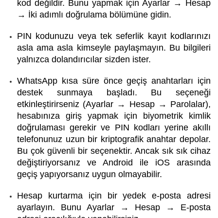
kod değildir. Bunu yapmak için Ayarlar → Hesap
→ İki adımlı doğrulama bölümüne gidin.
PIN kodunuzu veya tek seferlik kayıt kodlarınızı
asla ama asla kimseyle paylaşmayın. Bu bilgileri
yalnızca dolandırıcılar sizden ister.
WhatsApp kısa süre önce geçiş anahtarları için
destek sunmaya başladı. Bu seçeneği
etkinleştirirseniz (Ayarlar → Hesap → Parolalar),
hesabınıza giriş yapmak için biyometrik kimlik
doğrulaması gerekir ve PIN kodları yerine akıllı
telefonunuz uzun bir kriptografik anahtar depolar.
Bu çok güvenli bir seçenektir. Ancak sık sık cihaz
değiştiriyorsanız ve Android ile iOS arasında
geçiş yapıyorsanız uygun olmayabilir.
Hesap kurtarma için bir yedek e-posta adresi
ayarlayın. Bunu Ayarlar → Hesap → E-posta