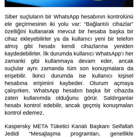
Siber suçluların bir WhatsApp hesabının kontrolünü
ele geçirmesinin iki yolu var: “Bağlantılı cihazlar”
özelliğini kullanarak mevcut bir hesaba başka bir
cihaz ekleyebilirler ya da kullanıcı yeni bir telefon
almış gibi hesabı kendi cihazlarına yeniden
kaydedebilirler. İlk durumda kullanıcı WhatsApp’ı her
zamanki gibi kullanmaya devam eder, ancak
suçlular aynı zamanda tüm son konuşmalara da
erişebilir. İkinci durumda ise kullanıcı kişisel
hesabına erişimini kaybeder. Oturum açmaya
çalışırken, WhatsApp hesabın başka bir cihazda
zaten kullanımda olduğunu görür. Saldırganlar
hesabı kontrol edebilir, ancak geçmiş konuşmaları
kontrol edemez.
Kaspersky META Tüketici Kanalı Başkanı Seifallah
Jedidi
“
Mesajlaşma programları, genellikle