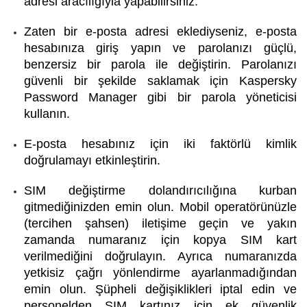
adresi aracılığıyla yapabilirsiniz.
Zaten bir e-posta adresi eklediyseniz, e-posta
hesabınıza giriş yapın ve parolanızı güçlü,
benzersiz bir parola ile değiştirin. Parolanızı
güvenli bir şekilde saklamak için Kaspersky
Password Manager gibi bir parola yöneticisi
kullanın.
E-posta hesabınız için iki faktörlü kimlik
doğrulamayı etkinleştirin.
SIM değiştirme dolandırıcılığına kurban
gitmediğinizden emin olun. Mobil operatörünüzle
(tercihen şahsen) iletişime geçin ve yakın
zamanda numaranız için kopya SIM kart
verilmediğini doğrulayın. Ayrıca numaranızda
yetkisiz çağrı yönlendirme ayarlanmadığından
emin olun. Şüpheli değişiklikleri iptal edin ve
personelden SIM kartınız için ek güvenlik