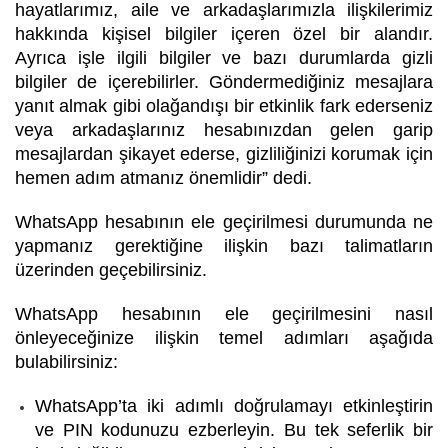
hayatlarımız, aile ve arkadaşlarımızla ilişkilerimiz
hakkında kişisel bilgiler içeren özel bir alandır.
Ayrıca işle ilgili bilgiler ve bazı durumlarda gizli
bilgiler de içerebilirler. Göndermediğiniz mesajlara
yanıt almak gibi olağandışı bir etkinlik fark ederseniz
veya arkadaşlarınız hesabınızdan gelen garip
mesajlardan şikayet ederse, gizliliğinizi korumak için
hemen adım atmanız önemlidir”
dedi.
WhatsApp hesabının ele geçirilmesi durumunda ne
yapmanız gerektiğine ilişkin
bazı talimatların
üzerinden geçebilirsiniz.
WhatsApp hesabının ele geçirilmesini nasıl
önleyeceğinize ilişkin temel adımları aşağıda
bulabilirsiniz:
WhatsApp’ta iki adımlı doğrulamayı etkinleştirin
ve PIN kodunuzu ezberleyin. Bu tek seferlik bir