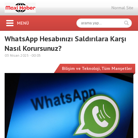
Normal Site
MENÜ
WhatsApp Hesabınızı Saldırılara Karşı
Nasıl Korursunuz?
03 Nisan 2025 -
00:05
Bilişim ve Teknoloji
,
Tüm Manşetler