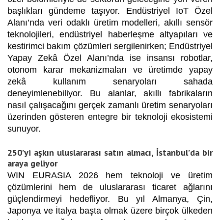
başlıkları gündeme taşıyor. Endüstriyel IoT Özel
Alanı’nda veri odaklı üretim modelleri, akıllı sensör
teknolojileri, endüstriyel haberleşme altyapıları ve
kestirimci bakım çözümleri sergilenirken; Endüstriyel
Yapay Zekâ Özel Alanı’nda ise insansı robotlar,
otonom karar mekanizmaları ve üretimde yapay
zekâ kullanım senaryoları sahada
deneyimlenebiliyor. Bu alanlar, akıllı fabrikaların
nasıl çalışacağını gerçek zamanlı üretim senaryoları
üzerinden gösteren entegre bir teknoloji ekosistemi
sunuyor.
250’yi aşkın uluslararası satın almacı, İstanbul’da bir
araya geliyor
WIN EURASIA 2026 hem teknoloji ve üretim
çözümlerini hem de uluslararası ticaret ağlarını
güçlendirmeyi hedefliyor. Bu yıl Almanya, Çin,
Japonya ve İtalya başta olmak üzere birçok ülkeden