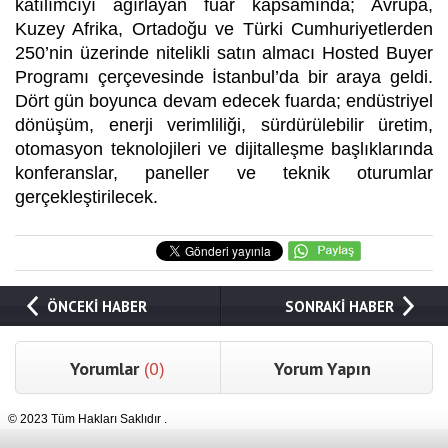
katılımcıyı ağırlayan fuar kapsamında; Avrupa,
Kuzey Afrika, Ortadoğu ve Türki Cumhuriyetlerden
250’nin üzerinde nitelikli satın almacı Hosted Buyer
Programı çerçevesinde İstanbul’da bir araya geldi.
Dört gün boyunca devam edecek fuarda; endüstriyel
dönüşüm, enerji verimliliği, sürdürülebilir üretim,
otomasyon teknolojileri ve dijitalleşme başlıklarında
konferanslar, paneller ve teknik oturumlar
gerçekleştirilecek.
ÖNCEKİ HABER
SONRAKİ HABER
Yorumlar
(0)
Yorum Yapın
© 2023 Tüm Hakları Saklıdır .