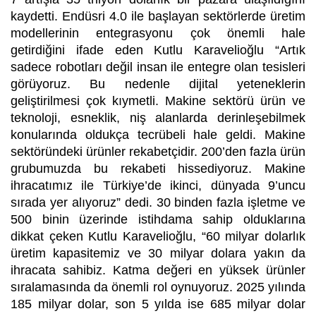
kaydetti. Endüsri 4.0 ile başlayan sektörlerde üretim
modellerinin entegrasyonu çok önemli hale
getirdiğini ifade eden Kutlu Karavelioğlu “Artık
sadece robotları değil insan ile entegre olan tesisleri
görüyoruz. Bu nedenle dijital yeteneklerin
geliştirilmesi çok kıymetli. Makine sektörü ürün ve
teknoloji, esneklik, niş alanlarda derinleşebilmek
konularında oldukça tecrübeli hale geldi. Makine
sektöründeki ürünler rekabetçidir. 200’den fazla ürün
grubumuzda bu rekabeti hissediyoruz. Makine
ihracatımız ile Türkiye’de ikinci, dünyada 9’uncu
sırada yer alıyoruz” dedi. 30 binden fazla işletme ve
500 binin üzerinde istihdama sahip olduklarına
dikkat çeken Kutlu Karavelioğlu, “60 milyar dolarlık
üretim kapasitemiz ve 30 milyar dolara yakın da
ihracata sahibiz. Katma değeri en yüksek ürünler
sıralamasında da önemli rol oynuyoruz. 2025 yılında
185 milyar dolar, son 5 yılda ise 685 milyar dolar