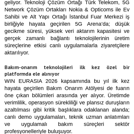
geliyor. Teknoloji Çözüm Ortağı Türk Telekom, 5G
Network Çözüm Ortakları Nokia & Opticoms ile Ev
Sahibi ve Alt Yapı Ortağı İstanbul Fuar Merkezi iş
birliğiyle hayata geçirilen 5G Arena’da; düşük
gecikme süresi, yüksek veri aktarım kapasitesi ve
gerçek zamanlı bağlantı teknolojilerinin üretim
süreçlerine etkisi canlı uygulamalarla ziyaretçilere
aktarılıyor.
Bakım-onarım teknolojileri ilk kez özel bir
platformda ele alınıyor
WIN EURASIA 2026 kapsamında bu yıl ilk kez
hayata geçirilen Bakım Onarım Atölyesi de fuarın
öne çıkan bölümleri arasında yer alıyor. Üretimde
verimlilik, operasyon sürekliliği ve plansız duruşların
azaltılması gibi kritik başlıklara odaklanan alanda;
canlı demo uygulamaları, teknik uzman anlatımları
ve uygulamalı bakım süreçleri sektör
profesyonelleriyle buluşuyor.