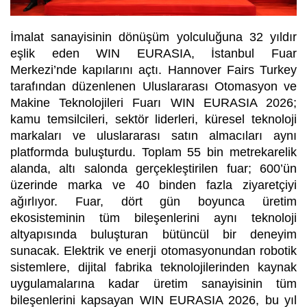
İmalat sanayisinin dönüşüm yolculuğuna 32 yıldır
eşlik eden
WIN EURASIA
,
İstanbul Fuar
Merkezi
’nde kapılarını açtı.
Hannover Fairs Turkey
tarafından düzenlenen Uluslararası Otomasyon ve
Makine Teknolojileri Fuarı WIN EURASIA 2026;
kamu temsilcileri, sektör liderleri, küresel teknoloji
markaları ve uluslararası satın almacıları aynı
platformda buluşturdu. Toplam 55 bin metrekarelik
alanda, altı salonda gerçekleştirilen fuar; 600’ün
üzerinde marka ve 40 binden fazla ziyaretçiyi
ağırlıyor. Fuar, dört gün boyunca üretim
ekosisteminin tüm bileşenlerini aynı teknoloji
altyapısında buluşturan bütüncül bir deneyim
sunacak. Elektrik ve enerji otomasyonundan robotik
sistemlere, dijital fabrika teknolojilerinden kaynak
uygulamalarına kadar üretim sanayisinin tüm
bileşenlerini kapsayan
WIN EURASIA 2026
, bu yıl