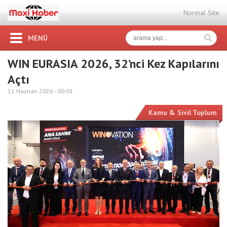
Normal Site
MENÜ
WIN EURASIA 2026, 32’nci Kez Kapılarını
Açtı
11 Haziran 2026 -
00:01
Kamu & Sivil Toplum