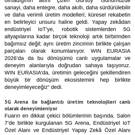
olmadığının altını çizen
Gürsoy
“Günümüzde
sanayi, daha entegre, daha akıllı, daha sürdürülebilir
ve daha verimli üretim modelleri; küresel rekabetin
en belirleyici unsuru haline geldi. Yapay zekâdan
endüstriyel IoT’ye, robotik sistemlerden 5G
altyapılarına kadar birçok teknoloji artık birbirinden
bağımsız değil; aynı üretim zincirinin birlikte çalışan
parçaları olarak konumlanıyor. WIN EURASIA
2026’da da bu dönüşümü canlı uygulamalar ve
deneyim alanlarıyla doğrudan sahaya taşıyoruz.
WIN EURASIA’da, üretimin geleceğini şekillendiren
büyük bir dönüşüm ekosistemini hep birlikte
deneyimleyeceğiz“ dedi.
5G Arena ile bağlantılı üretim teknolojileri canlı
olarak deneyimleniyor
Fuarın en dikkat çekici bölümlerinin başında, Salon
7’de birlikte kurgulanan 5G Arena, Endüstriyel IoT
Özel Alanı ve Endüstriyel Yapay Zekâ Özel Alanı