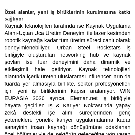
Özel alanlar, yeni iş birliklerinin kurulmasına katkı
sağlıyor
Kaynak teknolojileri tarafında ise Kaynak Uygulama
Alanı-Uçtan Uca Üretim Deneyimi ile lazer kesimden
robotik kaynağa kadar tüm üretim süreci canlı olarak
deneyimlenebiliyor. Urban Steel Rockstars iş
birliğiyle oluşturulan networking hub ve kaynak
şovları ise fuar deneyimini daha dinamik ve
etkileşimli hale getiriyor. Kaynak teknolojileri
alanında içerik üreten uluslararası influencer’ların da
fuarda yer almasıyla birlikte, sektör profesyonelleri
için yeni iş birliklerinin kapısı aralanıyor. WIN
EURASIA 2026 ayrıca, Eleman.net iş birliğiyle
hayata geçirilen İş & Kariyer Noktası’nda yapay
zekâ destekli işe alım süreçlerinden genç
yeteneklere yönelik kariyer uygulamalarına kadar
sanayinin insan kaynağı dönüşümüne odaklanan
özel bölümleriyle de sektörün geleceğine yön veren