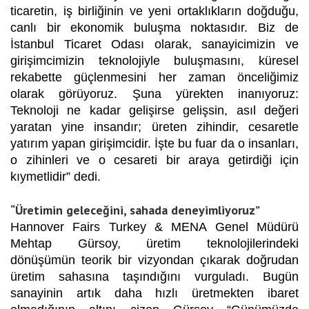
ticaretin, iş birliğinin ve yeni ortaklıkların doğduğu,
canlı bir ekonomik buluşma noktasıdır. Biz de
İstanbul Ticaret Odası olarak, sanayicimizin ve
girişimcimizin teknolojiyle buluşmasını, küresel
rekabette güçlenmesini her zaman önceliğimiz
olarak görüyoruz. Şuna yürekten inanıyoruz:
Teknoloji ne kadar gelişirse gelişsin, asıl değeri
yaratan yine insandır; üreten zihindir, cesaretle
yatırım yapan girişimcidir. İşte bu fuar da o insanları,
o zihinleri ve o cesareti bir araya getirdiği için
kıymetlidir”
dedi.
“Üretimin geleceğini, sahada deneyimliyoruz”
Hannover Fairs Turkey & MENA Genel Müdürü
Mehtap Gürsoy
, üretim teknolojilerindeki
dönüşümün teorik bir vizyondan çıkarak doğrudan
üretim sahasına taşındığını vurguladı. Bugün
sanayinin artık daha hızlı üretmekten ibaret