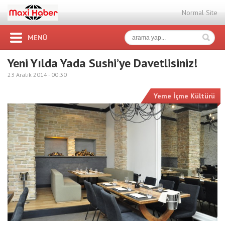
Normal Site
MENÜ
Yeni Yılda Yada Sushi’ye Davetlisiniz!
23 Aralık 2014 -
00:30
Yeme İçme Kültürü