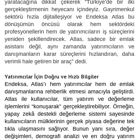
yaratacağına dikkat çekerek “Türkiye’de bir ilki
gerçekleştirmenin heyecanı içindeyiz. Gayrimenkul
sektörü hızla dijitalleşiyor ve Endeksa Atlas bu
dönüşümün öncüsü olarak hem sektördeki
profesyonellerin hem de yatırımcıların iş süreçlerini
yeniden şekillendirecek. Atlas, sadece bir emlak
asistanı değil, aynı zamanda yatırımcıların ve
danışmanların karar süreçlerini hızlandıran, daha
verimli hale getiren bir araç” dedi.
Yatırımcılar İçin Doğru ve Hızlı Bilgiler
Endeksa, Atlas’ı hem yatırımcılar hem de emlak
danışmanlarına rehberlik etmesi amacıyla geliştirdi.
Atlas ile kullanıcılar, tüm yatırım ve değerleme
işlemlerini “konuşarak” gerçekleştirebiliyor. Örneğin,
yapay zekâ destekli değerleme sistemi sayesinde
kullanıcıların mülklerinin gerçek piyasa değerine tek
tıkla ulaşmasını sağlıyor. Bunun yanı sıra, değer
değişimleri, demografi analizi ve en doğru yatırım