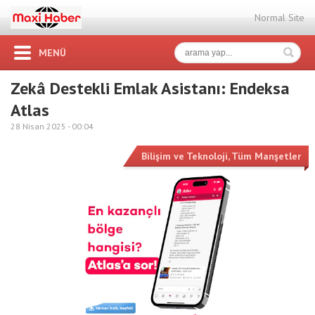
Normal Site
MENÜ
Zekâ Destekli Emlak Asistanı: Endeksa
Atlas
28 Nisan 2025 -
00:04
Bilişim ve Teknoloji
,
Tüm Manşetler