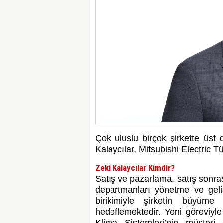
Çok uluslu birçok şirkette üst
Kalaycılar, Mitsubishi Electric T
Zeki Kalaycılar Kimdir?
Satış ve pazarlama, satış sonrası 
departmanları yönetme ve geliş
birikimiyle şirketin büyüme
hedeflemektedir. Yeni göreviyle 
Klima Sistemleri’nin müşteri 