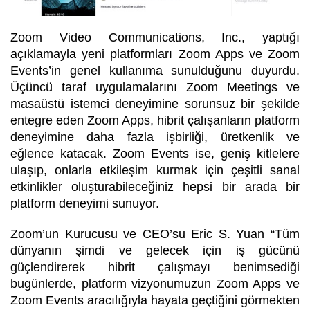
Zoom Video Communications, Inc.
,
yaptığı
açıklamayla yeni platformları Zoom Apps ve Zoom
Events’in genel kullanıma sunulduğunu duyurdu.
Üçüncü taraf uygulamalarını Zoom Meetings ve
masaüstü istemci deneyimine sorunsuz bir şekilde
entegre eden Zoom Apps, hibrit çalışanların platform
deneyimine daha fazla işbirliği, üretkenlik ve
eğlence katacak. Zoom Events ise, geniş kitlelere
ulaşıp, onlarla etkileşim kurmak için çeşitli sanal
etkinlikler oluşturabileceğiniz hepsi bir arada bir
platform deneyimi sunuyor.
Zoom’un
K
urucusu ve CEO’su Eric S. Yuan “Tüm
dünyanın şimdi ve gelecek için iş gücünü
güçlendirerek hibrit çalışmayı benimsediği
bugünlerde, platform vizyonumuzun Zoom Apps ve
Zoom Events aracılığıyla hayata geçtiğini görmekten