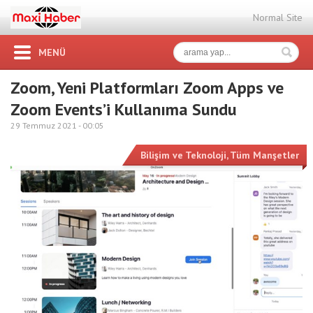
Normal Site
MENÜ
Zoom, Yeni Platformları Zoom Apps ve
Zoom Events’i Kullanıma Sundu
29 Temmuz 2021 -
00:05
Bilişim ve Teknoloji
,
Tüm Manşetler