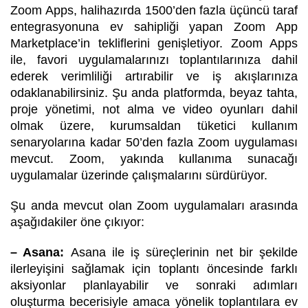
Zoom Apps, halihazırda 1500’den fazla üçüncü taraf
entegrasyonuna ev sahipliği yapan Zoom App
Marketplace’in tekliflerini genişletiyor.
Zoom Apps
ile, favori uygulamalarınızı toplantılarınıza dahil
ederek verimliliği artırabilir ve iş akışlarınıza
odaklanabilirsiniz.
Şu anda platformda, beyaz tahta,
proje yönetimi, not alma ve video oyunları dahil
olmak üzere, kurumsaldan tüketici kullanım
senaryolarına kadar 50’den fazla Zoom uygulaması
mevcut. Zoom,
yakında kullanıma sunacağı
uygulamalar üzerinde çalışmalarını sürdürüyor.
Şu anda mevcut olan Zoom uygulamaları arasında
aşağıdakiler öne çıkıyor:
– Asana:
Asana ile iş süreçlerinin net bir şekilde
ilerleyişini sağlamak için toplantı öncesinde farklı
aksiyonlar planlayabilir ve sonraki adımları
oluşturma becerisiyle amaca yönelik toplantılara ev