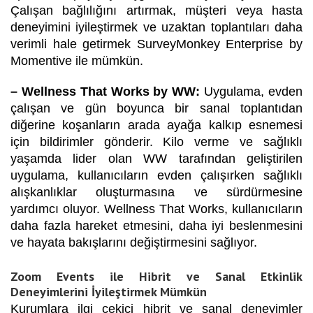
Çalışan bağlılığını artırmak, müşteri veya hasta
deneyimini iyileştirmek ve uzaktan toplantıları daha
verimli hale getirmek SurveyMonkey Enterprise by
Momentive ile mümkün.
– Wellness That Works by WW:
Uygulama, evden
çalışan ve gün boyunca bir sanal toplantıdan
diğerine koşanların arada ayağa kalkıp esnemesi
için bildirimler gönderir. Kilo verme ve sağlıklı
yaşamda lider olan WW tarafından geliştirilen
uygulama, kullanıcıların evden çalışırken sağlıklı
alışkanlıklar oluşturmasına ve sürdürmesine
yardımcı oluyor. Wellness That Works, kullanıcıların
daha fazla hareket etmesini, daha iyi beslenmesini
ve hayata bakışlarını değiştirmesini sağlıyor.
Zoom Events ile Hibrit ve Sanal Etkinlik
Deneyimlerini İyileştirmek Mümkün
Kurumlara ilgi çekici hibrit ve sanal deneyimler