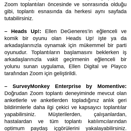
Zoom toplantıları öncesinde ve sonrasında olduğu
gibi, toplantı esnasında da herkesi aynı sayfada
tutabilirsiniz.
– Heads Up!:
Ellen DeGeneres’in eğlenceli ve
komik bir oyunu olan Heads Up! işte ya da
arkadaşlarınızla oynamak için mükemmel bir parti
oyunudur. Toplantıların başlamasını beklerken iş
arkadaşlarınızla vakit geçirmenin eğlenceli bir
yolunu sunan uygulama, Ellen Digital ve Playco
tarafından Zoom için geliştirildi.
– SurveyMonkey Enterprise by Momentive:
Doğrudan Zoom toplantı deneyiminde mevcut olan
anketlerle ve anketlerden topladığınız anlık geri
bildirimlerle daha ilgi çekici ve kapsayıcı toplantılar
yapabilirsiniz. Müşterilerden, çalışanlardan,
hastalardan ve tüm toplantı katılımcılarından
optimum paydaş içgörülerini yakalayabilirsiniz.