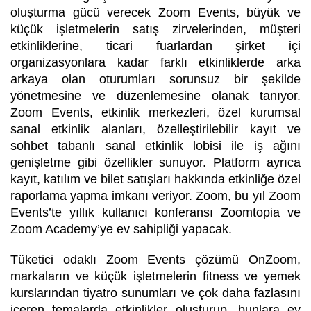
oluşturma gücü verecek Zoom Events, büyük ve
küçük işletmelerin satış zirvelerinden, müşteri
etkinliklerine, ticari fuarlardan şirket içi
organizasyonlara kadar farklı etkinliklerde arka
arkaya olan oturumları sorunsuz bir şekilde
yönetmesine ve düzenlemesine olanak tanıyor.
Zoom Events, etkinlik merkezleri, özel kurumsal
sanal etkinlik alanları, özelleştirilebilir kayıt ve
sohbet tabanlı sanal etkinlik lobisi ile iş ağını
genişletme gibi özellikler sunuyor. Platform ayrıca
kayıt, katılım ve bilet satışları hakkında etkinliğe özel
raporlama yapma imkanı veriyor. Zoom, bu yıl Zoom
Events’te yıllık kullanıcı konferansı Zoomtopia ve
Zoom Academy’ye ev sahipliği yapacak.
Tüketici odaklı Zoom Events çözümü OnZoom,
markaların ve küçük işletmelerin fitness ve yemek
kurslarından tiyatro sunumları ve çok daha fazlasını
içeren temalarda etkinlikler oluşturup, bunlara ev