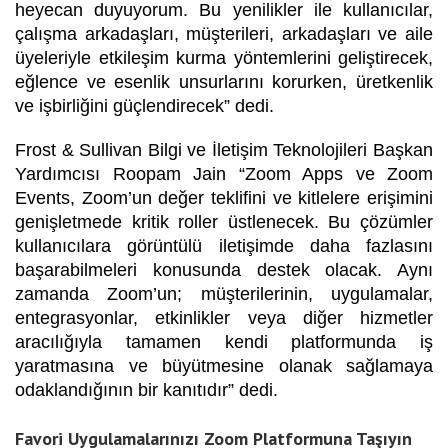
heyecan duyuyorum. Bu yenilikler ile kullanıcılar,
çalışma arkadaşları, müşterileri, arkadaşları ve aile
üyeleriyle
etkileşim kurma yöntemlerini geliştirecek,
eğlence ve esenlik unsurlarını korurken, üretkenlik
ve işbirliğini güçlendirecek” dedi.
Frost & Sullivan Bilgi ve İletişim Teknolojileri Başkan
Yardımcısı Roopam Jain “Zoom Apps ve Zoom
Events, Zoom’un değer teklifini ve kitlelere erişimini
genişletmede kritik roller üstlenecek. Bu çözümler
kullanıcılara görüntülü iletişimde d
aha fazlasını
başarabilmeleri konusunda destek olacak. Aynı
zamanda
Zoom’un; müşterilerinin, uygulamalar,
entegrasyonlar, etkinlikler veya diğer hizmetler
aracılığıyla tamamen kendi platformunda iş
yaratmasına ve büyütmesine olanak sağlamaya
odaklandığının bir kanıtıdır”
dedi.
Favori Uygulamalarınızı Zoom Platformuna Taşıyın