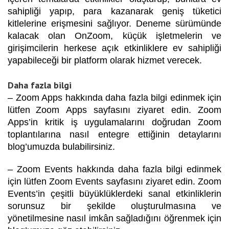
sahipliği yapıp, para kazanarak geniş tüketici
kitlelerine erişmesini sağlıyor. Deneme sürümünde
kalacak olan OnZoom, küçük işletmelerin ve
girişimcilerin herkese açık etkinliklere ev sahipliği
yapabileceği bir platform olarak hizmet verecek.
Daha fazla bilgi
– Zoom Apps hakkında daha fazla bilgi edinmek için
lütfen
Zoom Apps
sayfasını ziyaret edin. Zoom
Apps’in kritik iş uygulamalarını doğrudan Zoom
toplantılarına nasıl entegre ettiğinin detaylarını
blog’umuzda bulabilirsiniz.
– Zoom Events hakkında daha fazla bilgi edinmek
için lütfen
Zoom Events
sayfasını ziyaret edin. Zoom
Events’in çeşitli büyüklüklerdeki sanal etkinliklerin
sorunsuz bir şekilde oluşturulmasına ve
yönetilmesine nasıl imkân sağladığını öğrenmek için