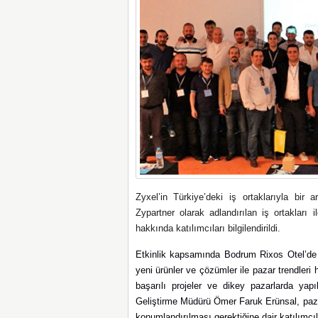
Zyxel’in Türkiye’deki iş ortaklarıyla bir 
Zypartner olarak adlandırılan iş ortakları 
hakkında katılımcıları bilgilendirildi.
Etkinlik kapsamında Bodrum Rixos Otel’de 
yeni ürünler ve çözümler ile pazar trendleri h
başarılı projeler ve dikey pazarlarda yapı
Geliştirme Müdürü Ömer Faruk Erünsal, pazard
konumlandırılması gerektiğine dair katılımcı