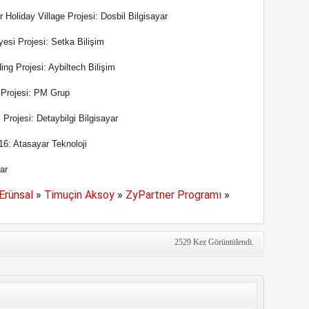
 Holiday Village Projesi: Dosbil Bilgisayar
yesi Projesi: Setka Bilişim
ng Projesi: Aybiltech Bilişim
ı Projesi: PM Grup
 Projesi: Detaybilgi Bilgisayar
6: Atasayar Teknoloji
ar
Erünsal
»
Timuçin Aksoy
»
ZyPartner Programı
»
2529 Kez Görüntülendi.