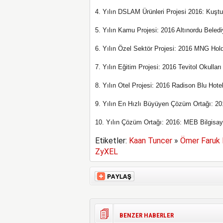
4. Yılın DSLAM Ürünleri Projesi 2016: Kuştur
5. Yılın Kamu Projesi: 2016 Altınordu Beledi
6. Yılın Özel Sektör Projesi: 2016 MNG Holdi
7. Yılın Eğitim Projesi: 2016 Tevitol Okullar
8. Yılın Otel Projesi: 2016 Radison Blu Hotel
9. Yılın En Hızlı Büyüyen Çözüm Ortağı: 201
10. Yılın Çözüm Ortağı: 2016: MEB Bilgisay
Etiketler:
Kaan Tuncer
»
Ömer Faruk 
ZyXEL
BENZER HABERLER