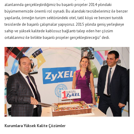
alanlarında gerçekleştirdiğimiz bu başarılı projeler 2014 yılındaki
büyümememizde önemli rol oynadı. Bu alandaki tecrübelerimiz ile benzer
yapılarda, örneğin turizm sektöründeki otel, tatil köyü ve benzeri turistik
tesislerde de başarılı çalışmalar yapıyoruz. 2015 yılında geniş yerleşkeye
sahip ve yüksek kalitede kablosuz bağlantı talep eden her çözüm
ortaklarımız ile birlikte başarılı projeler gerçekleştireceğiz” dedi.
Kurumlara Yüksek Kalite Çözümler