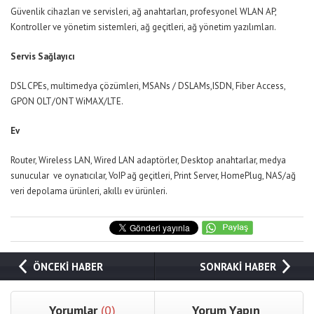
Güvenlik cihazları ve servisleri, ağ anahtarları, profesyonel WLAN AP,
Kontroller ve yönetim sistemleri, ağ geçitleri, ağ yönetim yazılımları.
Servis Sağlayıcı
DSL CPEs, multimedya çözümleri, MSANs / DSLAMs,ISDN, Fiber Access,
GPON OLT/ONT WiMAX/LTE.
Ev
Router, Wireless LAN, Wired LAN adaptörler, Desktop anahtarlar, medya
sunucular ve oynatıcılar, VoIP ağ geçitleri, Print Server, HomePlug, NAS/ağ
veri depolama ürünleri, akıllı ev ürünleri.
ÖNCEKİ HABER
SONRAKİ HABER
Yorumlar
(0)
Yorum Yapın