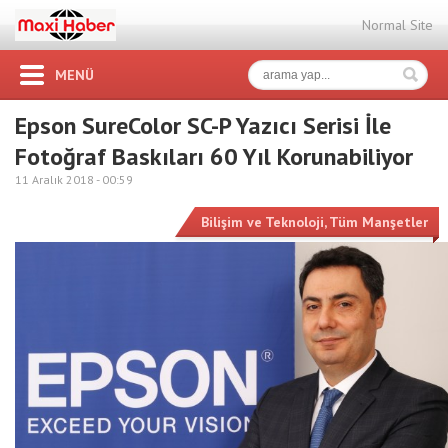
Normal Site
MENÜ
Epson SureColor SC-P Yazıcı Serisi İle
Fotoğraf Baskıları 60 Yıl Korunabiliyor
11 Aralık 2018 -
00:59
Bilişim ve Teknoloji
,
Tüm Manşetler