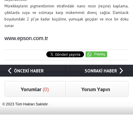
Mürekkeplerin pigmentlerinin etrafındaki nano resin (reçine) kaplama,
çıktılarda suya ve solmaya karşı mükemmel direnç sağlar. Damlacık
boyutundaki 2 pl’ye kadar küçülme, yumuşak geçişler ve ince bir doku
sunar.
www.epson.com.tr
ÖNCEKİ HABER
SONRAKİ HABER
Yorumlar
(0)
Yorum Yapın
© 2023 Tüm Hakları Saklıdır .