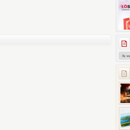
Arşivler