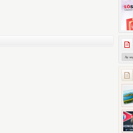
Arşivler