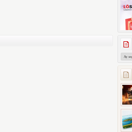
Arşivler