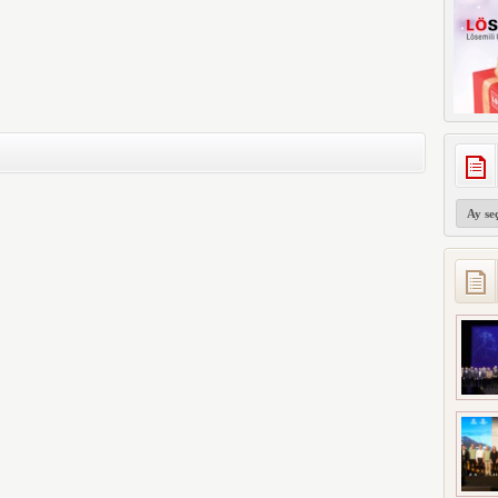
Arşivler