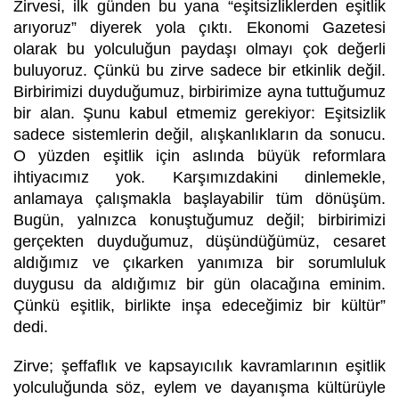
Zirvesi, ilk günden bu yana “eşitsizliklerden eşitlik
arıyoruz” diyerek yola çıktı. Ekonomi Gazetesi
olarak bu yolculuğun paydaşı olmayı çok değerli
buluyoruz. Çünkü bu zirve sadece bir etkinlik değil.
Birbirimizi duyduğumuz, birbirimize ayna tuttuğumuz
bir alan. Şunu kabul etmemiz gerekiyor: Eşitsizlik
sadece sistemlerin değil, alışkanlıkların da sonucu.
O yüzden eşitlik için aslında büyük reformlara
ihtiyacımız yok. Karşımızdakini dinlemekle,
anlamaya çalışmakla başlayabilir tüm dönüşüm.
Bugün, yalnızca konuştuğumuz değil; birbirimizi
gerçekten duyduğumuz, düşündüğümüz, cesaret
aldığımız ve çıkarken yanımıza bir sorumluluk
duygusu da aldığımız bir gün olacağına eminim.
Çünkü eşitlik, birlikte inşa edeceğimiz bir kültür”
dedi.
Zirve; şeffaflık ve kapsayıcılık kavramlarının eşitlik
yolculuğunda söz, eylem ve dayanışma kültürüyle