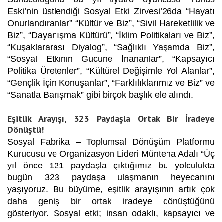
Eski’nin üstlendiği Sosyal Etki Zirvesi’26da “Hayatı
Onurlandıranlar” “Kültür ve Biz”, “Sivil Hareketlilik ve
Biz”, “Dayanışma Kültürü”, “İklim Politikaları ve Biz”,
“Kuşaklararası Diyalog”, “Sağlıklı Yaşamda Biz”,
“Sosyal Etkinin Gücüne İnananlar”, “Kapsayıcı
Politika Üretenler”, “Kültürel Değişimle Yol Alanlar”,
“Gençlik İçin Konuşanlar”, “Farklılıklarımız ve Biz” ve
“Sanatla Barışmak” gibi birçok başlık ele alındı.
Eşitlik Arayışı, 323 Paydaşla Ortak Bir İradeye
Dönüştü!
Sosyal Fabrika – Toplumsal Dönüşüm Platformu
Kurucusu ve Organizasyon Lideri Münteha Adalı “Üç
yıl önce 121 paydaşla çıktığımız bu yolculukta
bugün 323 paydaşa ulaşmanın heyecanını
yaşıyoruz. Bu büyüme, eşitlik arayışının artık çok
daha geniş bir ortak iradeye dönüştüğünü
gösteriyor. Sosyal etki; insan odaklı, kapsayıcı ve