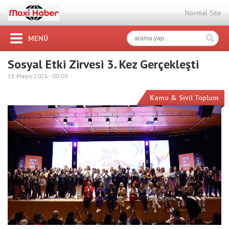
Normal Site
MENÜ
Sosyal Etki Zirvesi 3. Kez Gerçekleşti
15 Mayıs 2026 -
00:03
Kamu & Sivil Toplum