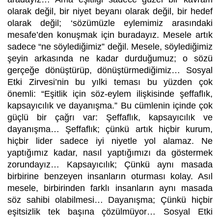
olarak değil, bir niyet beyanı olarak değil, bir hedef
olarak değil; ‘sözümüzle eylemimiz arasındaki
mesafe’den konuşmak için buradayız. Mesele artık
sadece “ne söylediğimiz” değil. Mesele, söylediğimiz
şeyin arkasında ne kadar durduğumuz; o sözü
gerçeğe dönüştürüp, dönüştürmediğimiz… Sosyal
Etki Zirvesi’nin bu yılki teması bu yüzden çok
önemli: “Eşitlik için söz-eylem ilişkisinde şeffaflık,
kapsayıcılık ve dayanışma.” Bu cümlenin içinde çok
güçlü bir çağrı var: Şeffaflık, kapsayıcılık ve
dayanışma… Şeffaflık; çünkü artık hiçbir kurum,
hiçbir lider sadece iyi niyetle yol alamaz. Ne
yaptığımız kadar, nasıl yaptığımızı da göstermek
zorundayız… Kapsayıcılık; Çünkü aynı masada
birbirine benzeyen insanların oturması kolay. Asıl
mesele, birbirinden farklı insanların aynı masada
söz sahibi olabilmesi… Dayanışma; Çünkü hiçbir
eşitsizlik tek başına çözülmüyor… Sosyal Etki