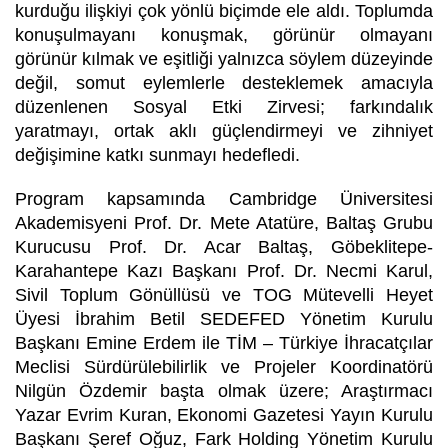
kurduğu ilişkiyi çok yönlü biçimde ele aldı. Toplumda
konuşulmayanı konuşmak, görünür olmayanı
görünür kılmak ve eşitliği yalnızca söylem düzeyinde
değil, somut eylemlerle desteklemek amacıyla
düzenlenen Sosyal Etki Zirvesi; farkındalık
yaratmayı, ortak aklı güçlendirmeyi ve zihniyet
değişimine katkı sunmayı hedefledi.
Program kapsamında Cambridge Üniversitesi
Akademisyeni Prof. Dr. Mete Atatüre, Baltaş Grubu
Kurucusu Prof. Dr. Acar Baltaş, Göbeklitepe-
Karahantepe Kazı Başkanı Prof. Dr. Necmi Karul,
Sivil Toplum Gönüllüsü ve TOG Mütevelli Heyet
Üyesi İbrahim Betil SEDEFED Yönetim Kurulu
Başkanı Emine Erdem ile TİM – Türkiye İhracatçılar
Meclisi Sürdürülebilirlik ve Projeler Koordinatörü
Nilgün Özdemir başta olmak üzere; Araştırmacı
Yazar Evrim Kuran, Ekonomi Gazetesi Yayın Kurulu
Başkanı Şeref Oğuz, Fark Holding Yönetim Kurulu