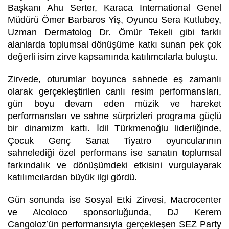
Başkanı Ahu Serter, Karaca International Genel
Müdürü Ömer Barbaros Yiş, Oyuncu Sera Kutlubey,
Uzman Dermatolog Dr. Ömür Tekeli gibi farklı
alanlarda toplumsal dönüşüme katkı sunan pek çok
değerli isim zirve kapsamında katılımcılarla buluştu.
Zirvede, oturumlar boyunca sahnede eş zamanlı
olarak gerçekleştirilen canlı resim performansları,
gün boyu devam eden müzik ve hareket
performansları ve sahne sürprizleri programa güçlü
bir dinamizm kattı. İdil Türkmenoğlu liderliğinde,
Çocuk Genç Sanat Tiyatro
oyuncularının
sahnelediği özel performans ise sanatın toplumsal
farkındalık ve dönüşümdeki etkisini vurgulayarak
katılımcılardan büyük ilgi gördü.
Gün sonunda ise Sosyal Etki Zirvesi, Macrocenter
ve Alcoloco sponsorluğunda, DJ Kerem
Cangoloz’ün performansıyla gerçekleşen SEZ Party