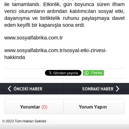
ile tamamlandı. Etkinlik, gün boyunca süren ilham
verici oturumların ardından katılımcıları sosyal etki,
dayanışma ve birliktelik ruhunu paylaşmaya davet
eden keyifli bir kapanışla sona erdi.
www.sosyalfabrika.com.tr
www.sosyalfabrika.com.tr/sosyal-etki-zirvesi-
hakkinda
ÖNCEKİ HABER
SONRAKİ HABER
Yorumlar
(0)
Yorum Yapın
© 2023 Tüm Hakları Saklıdır .