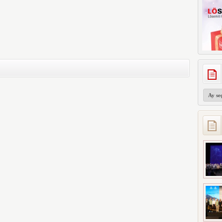
Arşivler