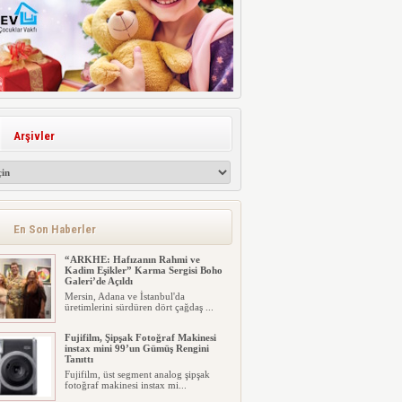
Arşivler
En Son Haberler
“ARKHE: Hafızanın Rahmi ve
Kadim Eşikler” Karma Sergisi Boho
Galeri’de Açıldı
Mersin, Adana ve İstanbul'da
üretimlerini sürdüren dört çağdaş ...
Fujifilm, Şipşak Fotoğraf Makinesi
instax mini 99’un Gümüş Rengini
Tanıttı
Fujifilm, üst segment analog şipşak
fotoğraf makinesi instax mi...