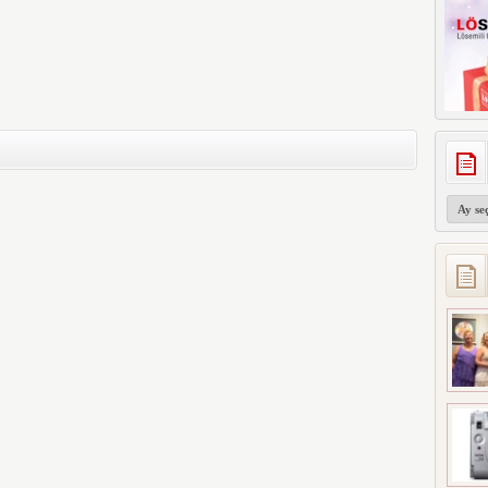
Arşivler