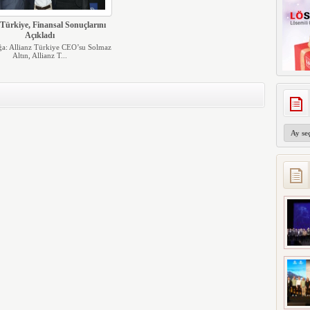
 Türkiye, Finansal Sonuçlarını
Açıkladı
ğa: Allianz Türkiye CEO’su Solmaz
Altın, Allianz T...
Arşivler