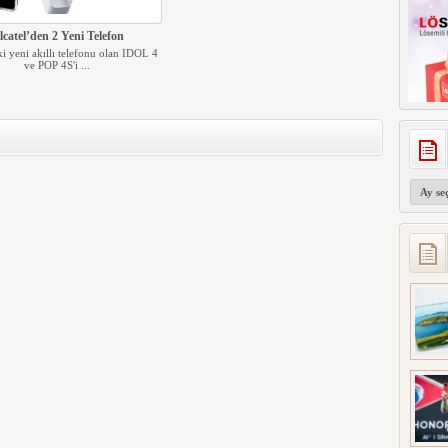
lcatel’den 2 Yeni Telefon
iki yeni akıllı telefonu olan IDOL 4
ve POP 4S'i ...
Arşivler