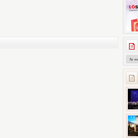
Arşivler