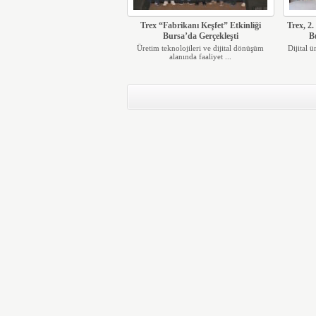
Trex “Fabrikanı Keşfet” Etkinliği
Trex, 2.
Bursa’da Gerçekleşti
B
Üretim teknolojileri ve dijital dönüşüm
Dijital 
alanında faaliyet ...