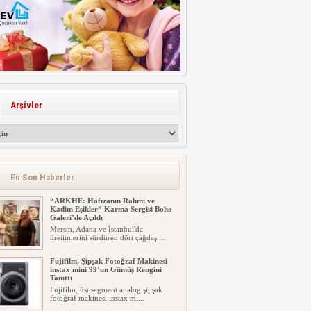
Arşivler
En Son Haberler
“ARKHE: Hafızanın Rahmi ve
Kadim Eşikler” Karma Sergisi Boho
Galeri’de Açıldı
Mersin, Adana ve İstanbul'da
üretimlerini sürdüren dört çağdaş ...
Fujifilm, Şipşak Fotoğraf Makinesi
instax mini 99’un Gümüş Rengini
Tanıttı
Fujifilm, üst segment analog şipşak
fotoğraf makinesi instax mi...