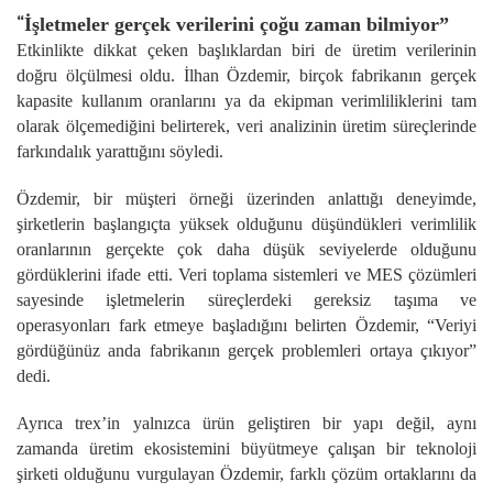
“
İşletmeler gerçek verilerini çoğu zaman bilmiyor”
Etkinlikte dikkat çeken başlıklardan biri de üretim verilerinin
doğru ölçülmesi oldu. İlhan Özdemir, birçok fabrikanın gerçek
kapasite kullanım oranlarını ya da ekipman verimliliklerini tam
olarak ölçemediğini belirterek, veri analizinin üretim süreçlerinde
farkındalık yarattığını söyledi.
Özdemir, bir müşteri örneği üzerinden anlattığı deneyimde,
şirketlerin başlangıçta yüksek olduğunu düşündükleri verimlilik
oranlarının gerçekte çok daha düşük seviyelerde olduğunu
gördüklerini ifade etti. Veri toplama sistemleri ve MES çözümleri
sayesinde işletmelerin süreçlerdeki gereksiz taşıma ve
operasyonları fark etmeye başladığını belirten Özdemir, “Veriyi
gördüğünüz anda fabrikanın gerçek problemleri ortaya çıkıyor”
dedi.
Ayrıca trex’in yalnızca ürün geliştiren bir yapı değil, aynı
zamanda üretim ekosistemini büyütmeye çalışan bir teknoloji
şirketi olduğunu vurgulayan Özdemir, farklı çözüm ortaklarını da