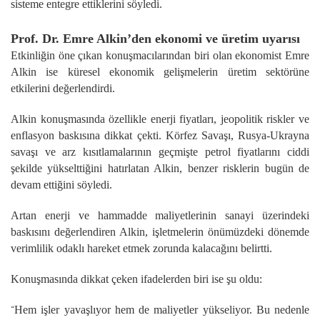
sisteme entegre ettiklerini söyledi.
Prof. Dr. Emre Alkin’den ekonomi ve üretim uyarısı
Etkinliğin öne çıkan konuşmacılarından biri olan ekonomist Emre
Alkin ise küresel ekonomik gelişmelerin üretim sektörüne
etkilerini değerlendirdi.
Alkin konuşmasında özellikle enerji fiyatları, jeopolitik riskler ve
enflasyon baskısına dikkat çekti. Körfez Savaşı, Rusya-Ukrayna
savaşı ve arz kısıtlamalarının geçmişte petrol fiyatlarını ciddi
şekilde yükselttiğini hatırlatan Alkin, benzer risklerin bugün de
devam ettiğini söyledi.
Artan enerji ve hammadde maliyetlerinin sanayi üzerindeki
baskısını değerlendiren Alkin, işletmelerin önümüzdeki dönemde
verimlilik odaklı hareket etmek zorunda kalacağını belirtti.
Konuşmasında dikkat çeken ifadelerden biri ise şu oldu:
Hem işler yavaşlıyor hem de maliyetler yükseliyor. Bu nedenle
“