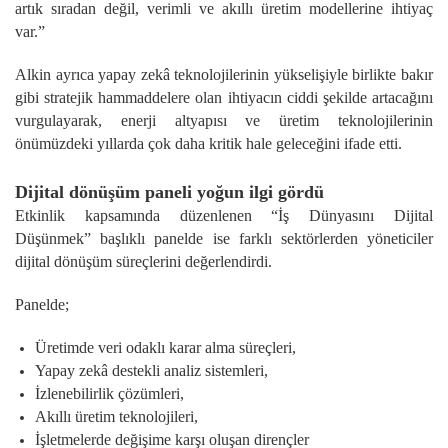
artık sıradan değil, verimli ve akıllı üretim modellerine ihtiyaç
var.”
Alkin ayrıca yapay zekâ teknolojilerinin yükselişiyle birlikte bakır
gibi stratejik hammaddelere olan ihtiyacın ciddi şekilde artacağını
vurgulayarak, enerji altyapısı ve üretim teknolojilerinin
önümüzdeki yıllarda çok daha kritik hale geleceğini ifade etti.
Dijital dönüşüm paneli yoğun ilgi gördü
Etkinlik kapsamında düzenlenen “İş Dünyasını Dijital
Düşünmek” başlıklı panelde ise farklı sektörlerden yöneticiler
dijital dönüşüm süreçlerini değerlendirdi.
Panelde;
Üretimde veri odaklı karar alma süreçleri,
Yapay zekâ destekli analiz sistemleri,
İzlenebilirlik çözümleri,
Akıllı üretim teknolojileri,
İşletmelerde değişime karşı oluşan dirençler