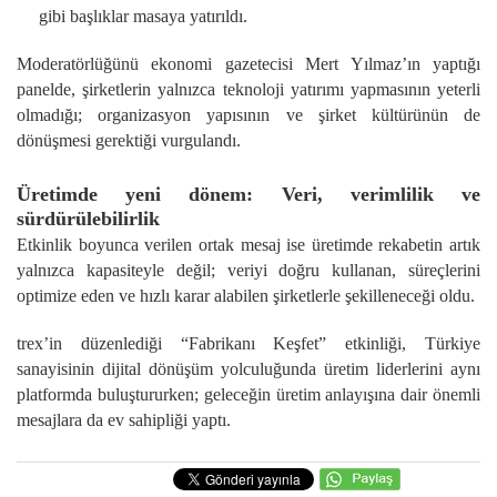
gibi başlıklar masaya yatırıldı.
Moderatörlüğünü ekonomi gazetecisi Mert Yılmaz’ın yaptığı
panelde, şirketlerin yalnızca teknoloji yatırımı yapmasının yeterli
olmadığı; organizasyon yapısının ve şirket kültürünün de
dönüşmesi gerektiği vurgulandı.
Üretimde yeni dönem: Veri, verimlilik ve
sürdürülebilirlik
Etkinlik boyunca verilen ortak mesaj ise üretimde rekabetin artık
yalnızca kapasiteyle değil; veriyi doğru kullanan, süreçlerini
optimize eden ve hızlı karar alabilen şirketlerle şekilleneceği oldu.
trex’in düzenlediği “Fabrikanı Keşfet” etkinliği, Türkiye
sanayisinin dijital dönüşüm yolculuğunda üretim liderlerini aynı
platformda buluştururken; geleceğin üretim anlayışına dair önemli
mesajlara da ev sahipliği yaptı.