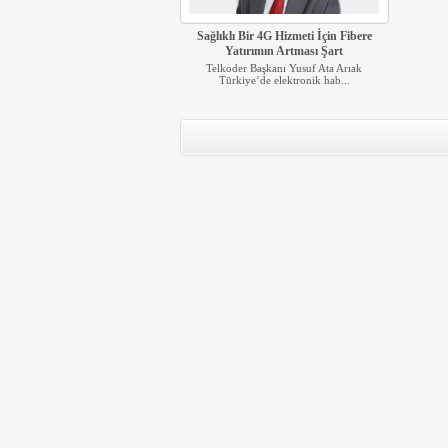
Sağlıklı Bir 4G Hizmeti İçin Fibere
Yatırımın Artması Şart
Telkoder Başkanı Yusuf Ata Arıak
Türkiye’de elektronik hab...