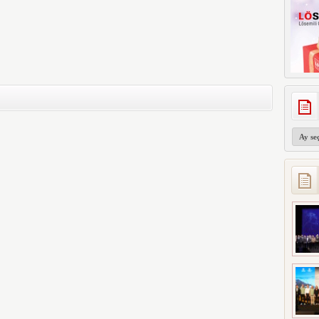
Arşivler