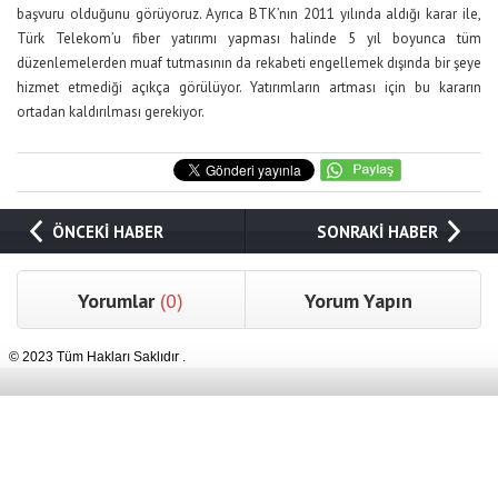
başvuru olduğunu görüyoruz. Ayrıca BTK’nın 2011 yılında aldığı karar ile,
Türk Telekom’u fiber yatırımı yapması halinde 5 yıl boyunca tüm
düzenlemelerden muaf tutmasının da rekabeti engellemek dışında bir şeye
hizmet etmediği açıkça görülüyor. Yatırımların artması için bu kararın
ortadan kaldırılması gerekiyor.
ÖNCEKİ HABER
SONRAKİ HABER
Yorumlar
(0)
Yorum Yapın
© 2023 Tüm Hakları Saklıdır .