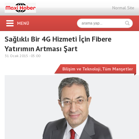
Normal Site
MENÜ
Sağlıklı Bir 4G Hizmeti İçin Fibere
Yatırımın Artması Şart
31 Ocak 2015 -
05:00
Bilişim ve Teknoloji
,
Tüm Manşetler