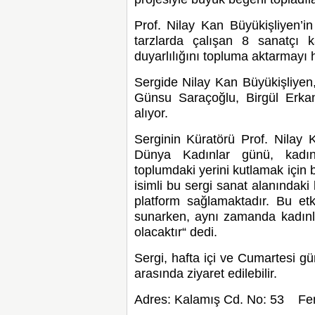
Prof. Nilay Kan Büyükişliyen’in
tarzlarda çalışan 8 sanatçı ka
duyarlılığını topluma aktarmayı 
Sergide Nilay Kan Büyükişliyen,
Günsu Saraçoğlu, Birgül Erkan
alıyor.
Serginin Küratörü Prof. Nilay K
Dünya Kadınlar günü, kadın
toplumdaki yerini kutlamak için
isimli bu sergi sanat alanındaki 
platform sağlamaktadır. Bu etk
sunarken, aynı zamanda kadınla
olacaktır“ dedi.
Sergi, hafta içi ve Cumartesi g
arasında ziyaret edilebilir.
Adres: Kalamış Cd. No: 53
Fe