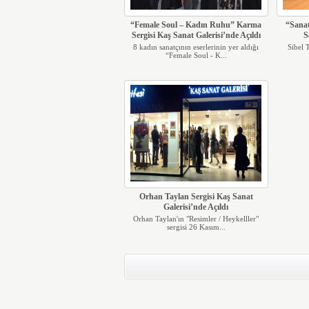
“Female Soul – Kadın Ruhu” Karma
“Sanat
Sergisi Kaş Sanat Galerisi’nde Açıldı
S
8 kadın sanatçının eserlerinin yer aldığı
Sibel 
“Female Soul - K...
Orhan Taylan Sergisi Kaş Sanat
Galerisi’nde Açıldı
Orhan Taylan'ın "Resimler / Heykelller"
sergisi 26 Kasım...