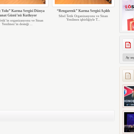
 Yolu” Karma Sergisi Dünya
“Rengarenk” Karma Sergisi Açıldı
anat Günü’nü Kutluyor
Sibel Tetik Organizasyonu ve Sinan
Yenilmez işbirliğiyle T...
Tetik’in organizasyonu ve Sinan
Yenilmez’in desteği ...
Arşivler