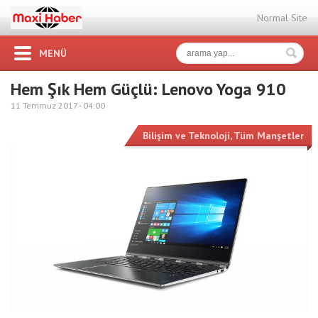
Normal Site
MENÜ
Hem Şık Hem Güçlü: Lenovo Yoga 910
11 Temmuz 2017 -
04:00
Bilişim ve Teknoloji
,
Tüm Manşetler