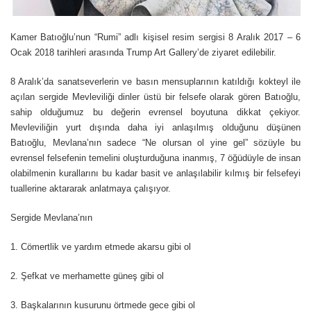
Kamer Batıoğlu’nun “Rumi” adlı kişisel resim sergisi 8 Aralık 2017 – 6
Ocak 2018 tarihleri arasında Trump Art Gallery’de ziyaret edilebilir.
8 Aralık’da sanatseverlerin ve basın mensuplarının katıldığı kokteyl ile
açılan sergide Mevleviliği dinler üstü bir felsefe olarak gören Batıoğlu,
sahip olduğumuz bu değerin evrensel boyutuna dikkat çekiyor.
Mevleviliğin yurt dışında daha iyi anlaşılmış olduğunu düşünen
Batıoğlu, Mevlana’nın sadece “Ne olursan ol yine gel” sözüyle bu
evrensel felsefenin temelini oluşturduğuna inanmış, 7 öğüdüyle de insan
olabilmenin kurallarını bu kadar basit ve anlaşılabilir kılmış bir felsefeyi
tuallerine aktararak anlatmaya çalışıyor.
Sergide Mevlana’nın
1. Cömertlik ve yardım etmede akarsu gibi ol
2. Şefkat ve merhamette güneş gibi ol
3. Başkalarının kusurunu örtmede gece gibi ol