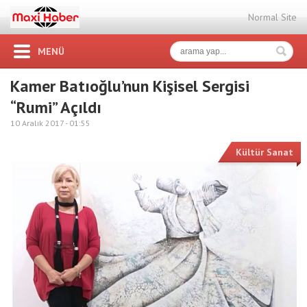
Normal Site
MENÜ
Kamer Batıoğlu’nun Kişisel Sergisi
“Rumi” Açıldı
10 Aralık 2017 -
01:55
Kültür Sanat