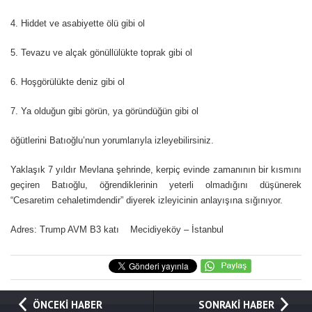
4. Hiddet ve asabiyette ölü gibi ol
5. Tevazu ve alçak gönüllülükte toprak gibi ol
6. Hoşgörülükte deniz gibi ol
7. Ya olduğun gibi görün, ya göründüğün gibi ol
öğütlerini Batıoğlu’nun yorumlarıyla izleyebilirsiniz.
Yaklaşık 7 yıldır Mevlana şehrinde, kerpiç evinde zamanının bir kısmını
geçiren Batıoğlu, öğrendiklerinin yeterli olmadığını düşünerek
“Cesaretim cehaletimdendir” diyerek izleyicinin anlayışına sığınıyor.
Adres: Trump AVM B3 katı Mecidiyeköy – İstanbul
ÖNCEKİ HABER
SONRAKİ HABER