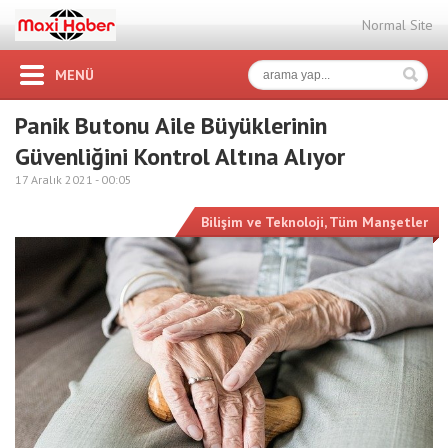
Normal Site
MENÜ
Panik Butonu Aile Büyüklerinin
Güvenliğini Kontrol Altına Alıyor
17 Aralık 2021 -
00:05
Bilişim ve Teknoloji
,
Tüm Manşetler