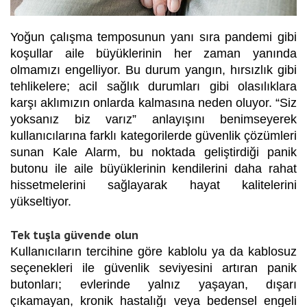
Yoğun çalışma temposunun yanı sıra pandemi gibi
koşullar aile büyüklerinin her zaman yanında
olmamızı engelliyor. Bu durum yangın, hırsızlık gibi
tehlikelere; acil sağlık durumları gibi olasılıklara
karşı aklımızın onlarda kalmasına neden oluyor. “Siz
yoksanız biz varız” anlayışını benimseyerek
kullanıcılarına farklı kategorilerde güvenlik çözümleri
sunan Kale Alarm, bu noktada geliştirdiği panik
butonu ile aile büyüklerinin kendilerini daha rahat
hissetmelerini sağlayarak hayat kalitelerini
yükseltiyor.
Tek tuşla güvende olun
Kullanıcıların tercihine göre kablolu ya da kablosuz
seçenekleri ile güvenlik seviyesini artıran panik
butonları; evlerinde yalnız yaşayan, dışarı
çıkamayan, kronik hastalığı veya bedensel engeli