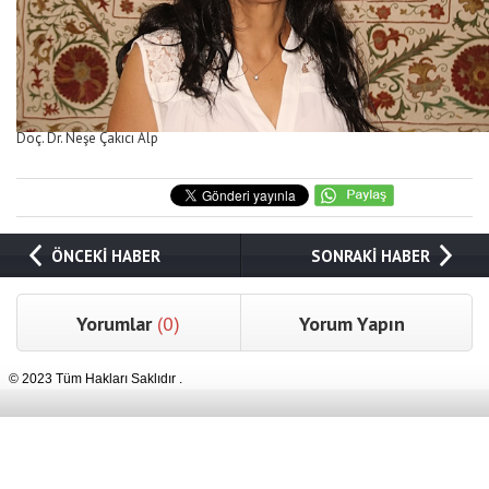
Doç. Dr. Neşe Çakıcı Alp
ÖNCEKİ HABER
SONRAKİ HABER
Yorumlar
(0)
Yorum Yapın
© 2023 Tüm Hakları Saklıdır .