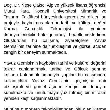
Doç. Dr. Neşe Çakıcı Alp ve yüksek lisans öğrencisi
Murat Kara, Kocaeli Üniversitesi Mimarlık ve
Tasarım Fakültesi bünyesinde gerçekleştirdikleri bu
projeyle, kaybolmuş olan bu tarihi ve kültürel değeri
Karma Gerçeklik Teknolojisi ile yeniden
deneyimlenebilir hale getirmeyi hedeflemektedirler.
Oluşturulan bu çalışma, ziyaretçilere Yavuz
Gemisi’nin tarihine dair etkileşimli ve görsel açıdan
zengin bir deneyim sunmaktadır.
Yavuz Gemisi’nin kaybolan tarihi ve kültürel değerini
tekrar canlandırmak, tarihe ve Gölcük şehrine
katkıda bulunmak amacıyla yapılan bu çalışmada,
kullanıcılara Yavuz Gemisi’nin geçmişine dair
etkileşimli ve görsel açıdan zengin bir deneyim
sunulmakta ve unutulmaya yüz tutmuş bir mirasın
yeniden keşfi sağlanmaktadır.
Günümüz modern teknolojilerinden biri olan Karma