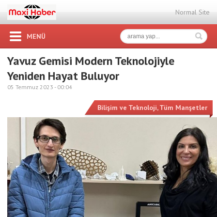
Normal Site
MENÜ
Yavuz Gemisi Modern Teknolojiyle
Yeniden Hayat Buluyor
05 Temmuz 2023 -
00:04
Bilişim ve Teknoloji
,
Tüm Manşetler