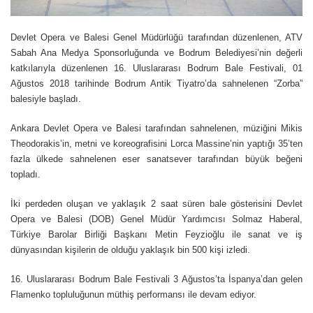
Devlet Opera ve Balesi Genel Müdürlüğü tarafından düzenlenen, ATV
Sabah Ana Medya Sponsorluğunda ve Bodrum Belediyesi’nin değerli
katkılarıyla düzenlenen 16. Uluslararası Bodrum Bale Festivali, 01
Ağustos 2018 tarihinde Bodrum Antik Tiyatro’da sahnelenen “Zorba”
balesiyle başladı.
Ankara Devlet Opera ve Balesi tarafından sahnelenen, müziğini Mikis
Theodorakis’in, metni ve koreografisini Lorca Massine’nin yaptığı 35’ten
fazla ülkede sahnelenen eser sanatsever tarafından büyük beğeni
topladı.
İki perdeden oluşan ve yaklaşık 2 saat süren bale gösterisini Devlet
Opera ve Balesi (DOB) Genel Müdür Yardımcısı Solmaz Haberal,
Türkiye Barolar Birliği Başkanı Metin Feyzioğlu ile sanat ve iş
dünyasından kişilerin de olduğu yaklaşık bin 500 kişi izledi.
16. Uluslararası Bodrum Bale Festivali 3 Ağustos’ta İspanya’dan gelen
Flamenko topluluğunun müthiş performansı ile devam ediyor.