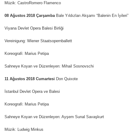
Müzik: CastroRomero Flamenco
08 Ağustos
2018 Çarşamba
Bale Yıldızları Akşamı “Balenin En İyileri”
Viyana Devlet Opera Balesi Birliği
Vereinigung: Wiener Staatsopernballett
Koreografi: Marius Petipa
Sahneye Koyan ve Düzenleyen: Mihail Sosnovschi
11 Ağustos
2018 Cumartesi
Don Quixote
İstanbul Devlet Opera ve Balesi
Koreografi: Marius Petipa
Sahneye Koyan ve Düzenleyen: Ayşem Sunal Savaşkurt
Müzik: Ludwig Minkus