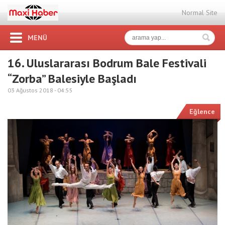
Normal Site
MENÜ
16. Uluslararası Bodrum Bale Festivali
“Zorba” Balesiyle Başladı
03 Ağustos 2018 -
04:55
Eğlence