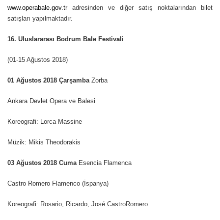
www.operabale.gov.tr
adresinden ve diğer satış noktaları
n
dan bilet
satışları yapılmaktadır.
16. Uluslararası Bodrum Bale Festivali
(01-15 Ağustos 2018)
01 Ağustos 2018 Çarşamba
Zorba
Ankara Devlet Opera ve Balesi
Koreografi: Lorca Massine
Müzik: Mikis Theodorakis
03 Ağustos 2018 Cuma
Esencia Flamenca
Castro Romero Flamenco (İspanya)
Koreografi: Rosario, Ricardo, José CastroRomero