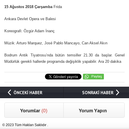
15 Ağustos 2018 Çarşamba
Frida
Ankara Devlet Opera ve Balesi
Koreografi: Özgür Adam İnanç
Müzik: Arturo Marquez, José Pablo Mancayo, Can Aksel Akın
Bodrum Antik Tiyatrosu’nda b
ütün temsiller 21.30 da başlar.
Genel
Müdürlük gerekli hallerde programda değişiklik yapabilir.
Ara 20 dakika
ÖNCEKİ HABER
SONRAKİ HABER
Yorumlar
(0)
Yorum Yapın
© 2023 Tüm Hakları Saklıdır .