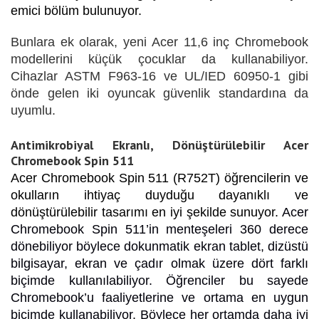
emici bölüm bulunuyor.
Bunlara ek olarak, yeni Acer 11,6 inç Chromebook
modellerini küçük çocuklar da kullanabiliyor.
Cihazlar ASTM F963-16 ve UL/IED 60950-1 gibi
önde gelen iki oyuncak güvenlik standardına da
uyumlu.
Antimikrobiyal Ekranlı, Dönüştürülebilir Acer
Chromebook Spin 511
Acer Chromebook Spin 511 (R752T) öğrencilerin ve
okulların ihtiyaç duyduğu dayanıklı ve
dönüştürülebilir tasarımı en iyi şekilde sunuyor.
Acer
Chromebook Spin 511’in menteşeleri 360 derece
dönebiliyor böylece dokunmatik ekran tablet, dizüstü
bilgisayar, ekran ve çadır olmak üzere dört farklı
biçimde kullanılabiliyor. Öğrenciler bu sayede
Chromebook’u faaliyetlerine ve ortama en uygun
biçimde kullanabiliyor. Böylece her ortamda daha iyi