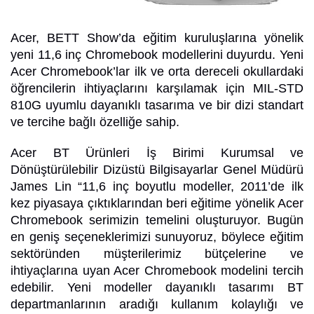
Acer, BETT Show’da eğitim kuruluşlarına yönelik
yeni 11,6 inç Chromebook modellerini duyurdu. Yeni
Acer Chromebook’lar ilk ve orta dereceli okullardaki
öğrencilerin ihtiyaçlarını karşılamak için MIL-STD
810G
uyumlu dayanıklı tasarıma ve bir dizi standart
ve tercihe bağlı özelliğe sahip.
Acer BT Ürünleri İş Birimi Kurumsal ve
Dönüştürülebilir Dizüstü Bilgisayarlar Genel Müdürü
James Lin “11,6 inç boyutlu modeller, 2011’de ilk
kez piyasaya çıktıklarından beri eğitime yönelik Acer
Chromebook serimizin temelini oluşturuyor. Bugün
en geniş seçeneklerimizi sunuyoruz, böylece eğitim
sektöründen müşterilerimiz bütçelerine ve
ihtiyaçlarına uyan Acer Chromebook modelini tercih
edebilir. Yeni modeller dayanıklı tasarımı BT
departmanlarının aradığı kullanım kolaylığı ve