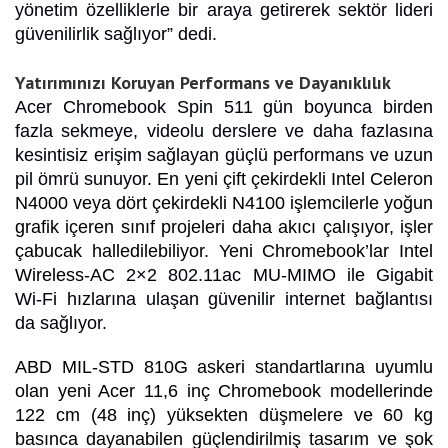
yönetim özelliklerle bir araya getirerek sektör lideri
güvenilirlik sağlıyor” dedi.
Yatırımınızı Koruyan Performans ve Dayanıklılık
Acer Chromebook Spin 511 gün boyunca birden
fazla sekmeye, videolu derslere ve daha fazlasına
kesintisiz erişim sağlayan güçlü performans ve uzun
pil ömrü sunuyor.
En yeni çift çekirdekli Intel Celeron
N4000 veya dört çekirdekli N4100 işlemcilerle yoğun
grafik içeren sınıf projeleri daha akıcı çalışıyor, işler
çabucak halledilebiliyor. Yeni Chromebook’lar Intel
Wireless-AC
2×2 802.11ac MU-MIMO ile Gigabit
Wi-Fi hızlarına ulaşan güvenilir internet bağlantısı
da sağlıyor.
ABD MIL-STD 810G askeri standartlarına uyumlu
olan yeni Acer 11,6 inç Chromebook modellerinde
122 cm (48 inç) yüksekten düşmelere ve 60 kg
basınca dayanabilen güçlendirilmiş tasarım ve şok