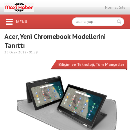
Normal Site
MENÜ
Acer, Yeni Chromebook Modellerini
Tanıttı
26 Ocak 2019 -
01:59
Bilişim ve Teknoloji
,
Tüm Manşetler