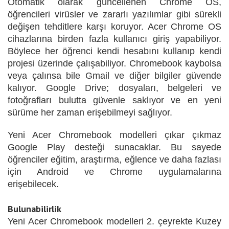
Otomatik olarak güncellenen Chrome OS,
öğrencileri virüsler ve zararlı yazılımlar gibi sürekli
değişen tehditlere karşı koruyor. Acer Chrome OS
cihazlarına birden fazla kullanıcı giriş yapabiliyor.
Böylece her öğrenci kendi hesabını kullanıp kendi
projesi üzerinde çalışabiliyor. Chromebook kaybolsa
veya çalınsa bile Gmail ve diğer bilgiler güvende
kalıyor. Google Drive; dosyaları, belgeleri ve
fotoğrafları bulutta güvenle saklıyor ve en yeni
sürüme her zaman erişebilmeyi sağlıyor.
Yeni Acer Chromebook modelleri çıkar çıkmaz
Google Play desteği sunacaklar. Bu sayede
öğrenciler eğitim, araştırma, eğlence ve daha fazlası
için Android ve Chrome uygulamalarına
erişebilecek.
Bulunabilirlik
Yeni Acer Chromebook modelleri 2. çeyrekte Kuzey