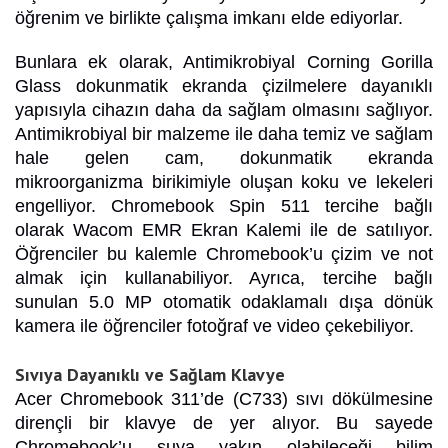
öğrenim ve birlikte çalışma imkanı elde ediyorlar.
Bunlara ek olarak, Antimikrobiyal Corning Gorilla
Glass dokunmatik ekranda çizilmelere dayanıklı
yapısıyla cihazın daha da sağlam olmasını sağlıyor.
Antimikrobiyal bir malzeme ile daha temiz ve sağlam
hale gelen cam, dokunmatik ekranda
mikroorganizma birikimiyle oluşan koku ve lekeleri
engelliyor. Chromebook Spin 511 tercihe bağlı
olarak Wacom EMR Ekran Kalemi ile de satılıyor.
Öğrenciler bu kalemle Chromebook’u çizim ve not
almak için kullanabiliyor. Ayrıca, tercihe bağlı
sunulan 5.0 MP otomatik odaklamalı dışa dönük
kamera ile öğrenciler fotoğraf ve video çekebiliyor.
Sıvıya Dayanıklı ve Sağlam Klavye
Acer Chromebook 311’de (C733) sıvı dökülmesine
dirençli bir klavye de yer alıyor. Bu sayede
Chromebook’u suya yakın olabileceği bilim